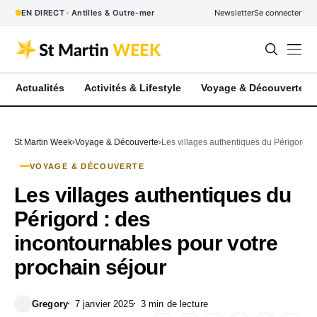
EN DIRECT · Antilles & Outre-mer
Newsletter
Se connecter
Actualités
Activités & Lifestyle
Voyage & Découverte
St Martin Week
Voyage & Découverte
Les villages authentiques du Périgord : 
VOYAGE & DÉCOUVERTE
Les villages authentiques du
Périgord : des
incontournables pour votre
prochain séjour
Gregory
7 janvier 2025
3 min de lecture