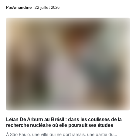
Par
Amandine
22 juillet 2026
Leïan De Arburn au Brésil : dans les coulisses de la
recherche nucléaire où elle poursuit ses études
À São Paulo, une ville qui ne dort jamais, une partie du...