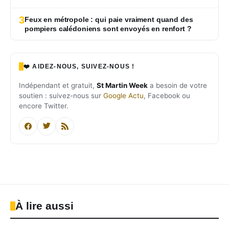
3
Feux en métropole : qui paie vraiment quand des
pompiers calédoniens sont envoyés en renfort ?
❤️ AIDEZ-NOUS, SUIVEZ-NOUS !
Indépendant et gratuit,
St Martin Week
a besoin de votre
soutien : suivez-nous sur
Google Actu
, Facebook ou
encore Twitter.
À lire aussi