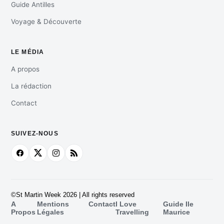
Guide Antilles
Voyage & Découverte
LE MÉDIA
A propos
La rédaction
Contact
SUIVEZ-NOUS
©St Martin Week 2026 | All rights reserved
A
Mentions
Contact
I Love
Guide Ile
Propos
Légales
Travelling
Maurice