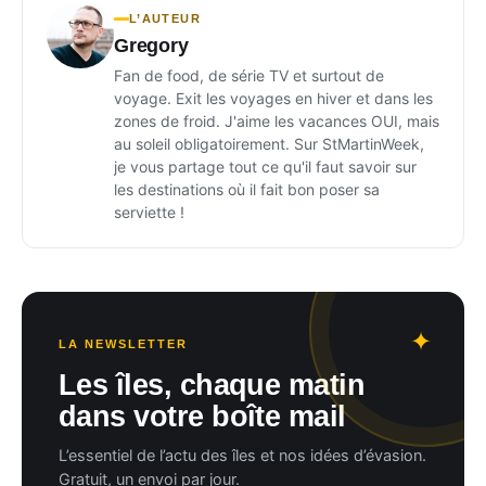
L’AUTEUR
Gregory
Fan de food, de série TV et surtout de
voyage. Exit les voyages en hiver et dans les
zones de froid. J'aime les vacances OUI, mais
au soleil obligatoirement. Sur StMartinWeek,
je vous partage tout ce qu'il faut savoir sur
les destinations où il fait bon poser sa
serviette !
LA NEWSLETTER
Les îles, chaque matin
dans votre boîte mail
L’essentiel de l’actu des îles et nos idées d’évasion.
Gratuit, un envoi par jour.