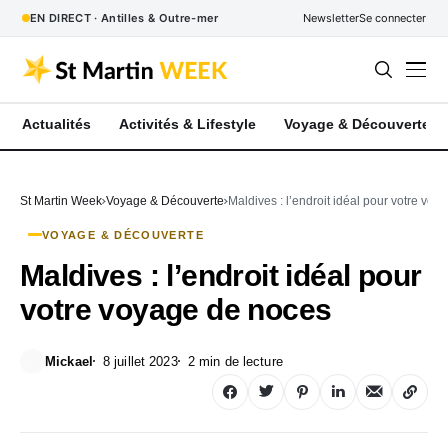
EN DIRECT · Antilles & Outre-mer
Newsletter
Se connecter
Actualités
Activités & Lifestyle
Voyage & Découverte
St Martin Week
Voyage & Découverte
Maldives : l’endroit idéal pour votre vo
VOYAGE & DÉCOUVERTE
Maldives : l’endroit idéal pour
votre voyage de noces
Mickael
8 juillet 2023
2 min de lecture