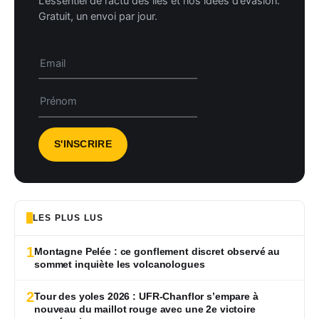
L’essentiel de l’actu des îles et nos idées d’évasion.
Gratuit, un envoi par jour.
LES PLUS LUS
1
Montagne Pelée : ce gonflement discret observé au
sommet inquiète les volcanologues
2
Tour des yoles 2026 : UFR-Chanflor s’empare à
nouveau du maillot rouge avec une 2e victoire