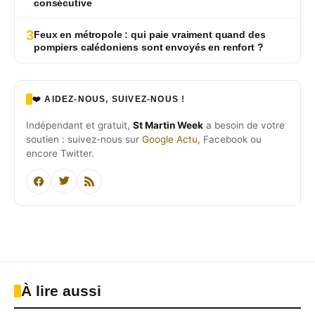
consécutive
3
Feux en métropole : qui paie vraiment quand des
pompiers calédoniens sont envoyés en renfort ?
❤️ AIDEZ-NOUS, SUIVEZ-NOUS !
Indépendant et gratuit,
St Martin Week
a besoin de votre
soutien : suivez-nous sur
Google Actu
, Facebook ou
encore Twitter.
À lire aussi