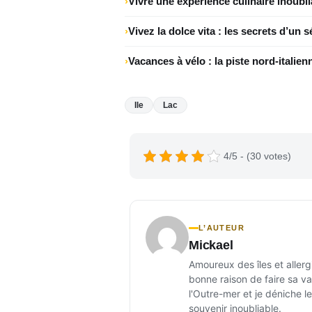
Vivre une expérience culinaire inoubl
Vivez la dolce vita : les secrets d’un s
Vacances à vélo : la piste nord‑italien
Ile
Lac
4/5 - (30 votes)
L’AUTEUR
Mickael
Amoureux des îles et allerg
bonne raison de faire sa val
l'Outre-mer et je déniche l
souvenir inoubliable.