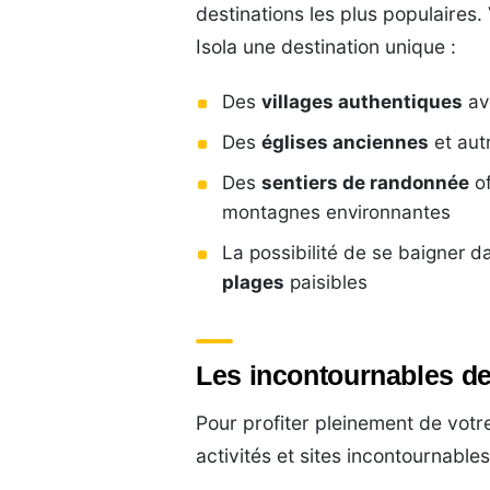
destinations les plus populaires.
Isola une destination unique :
Des
villages authentiques
ave
Des
églises anciennes
et aut
Des
sentiers de randonnée
of
montagnes environnantes
La possibilité de se baigner da
plages
paisibles
Les incontournables de
Pour profiter pleinement de votre
activités et sites incontournables