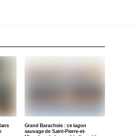
dans
Grand Barachois : ce lagon
e
sauvage de Saint-Pierre-et-