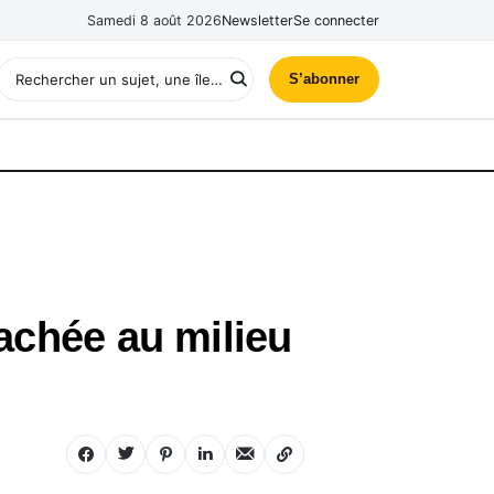
Samedi 8 août 2026
Newsletter
Se connecter
S’abonner
cachée au milieu