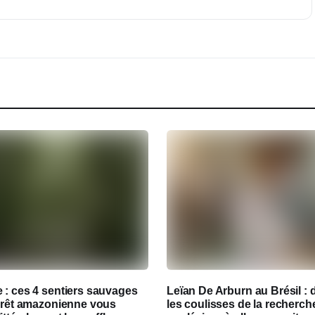
 : ces 4 sentiers sauvages
Leïan De Arburn au Brésil : 
forêt amazonienne vous
les coulisses de la recherch