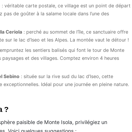
o
: véritable carte postale, ce village est un point de départ
ez pas de goûter à la salame locale dans l’une des
la Ceriola
: perché au sommet de l’île, ce sanctuaire offre
sur le lac d’Iseo et les Alpes. La montée vaut le détour !
 empruntez les sentiers balisés qui font le tour de Monte
es paysages et des villages. Comptez environ 4 heures
el Sebino
: située sur la rive sud du lac d’Iseo, cette
e exceptionnelles. Idéal pour une journée en pleine nature.
a ?
hère paisible de Monte Isola, privilégiez un
s. Voici quelques suggestions :