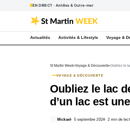
EN DIRECT · Antilles & Outre-mer
Actualités
Activités & Lifestyle
Voyage & D
St Martin Week
Voyage & Découverte
Oubliez le l
VOYAGE & DÉCOUVERTE
Oubliez le lac 
d’un lac est une 
Mickael
5 septembre 2024
2 min de lec