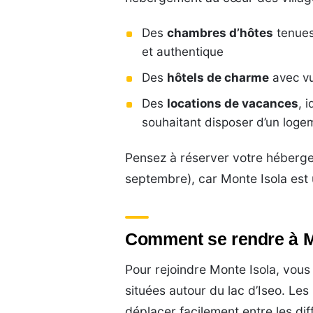
Des
chambres d’hôtes
tenues
et authentique
Des
hôtels de charme
avec vu
Des
locations de vacances
, 
souhaitant disposer d’un log
Pensez à réserver votre hébergem
septembre), car Monte Isola est 
Comment se rendre à M
Pour rejoindre Monte Isola, vous
situées autour du lac d’Iseo. Le
déplacer facilement entre les dif