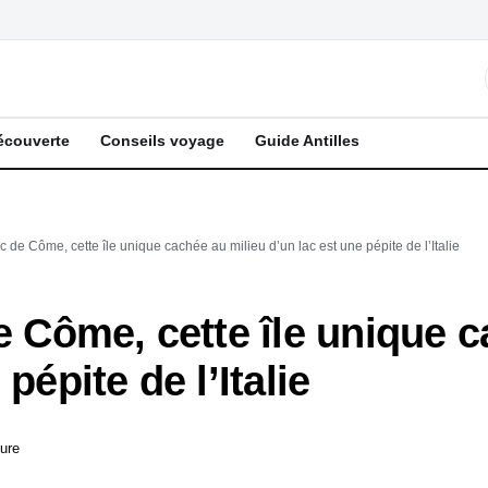
écouverte
Conseils voyage
Guide Antilles
ac de Côme, cette île unique cachée au milieu d’un lac est une pépite de l’Italie
de Côme, cette île unique 
pépite de l’Italie
ture