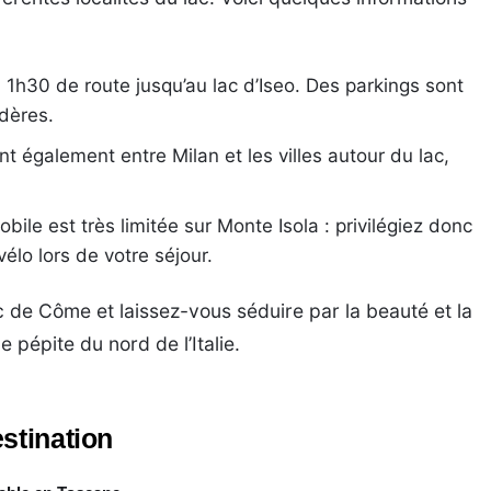
1h30 de route jusqu’au lac d’Iseo. Des parkings sont
dères.
ent également entre Milan et les villes autour du lac,
bile est très limitée sur Monte Isola : privilégiez donc
élo lors de votre séjour.
c de Côme et laissez-vous séduire par la beauté et la
 pépite du nord de l’Italie.
stination