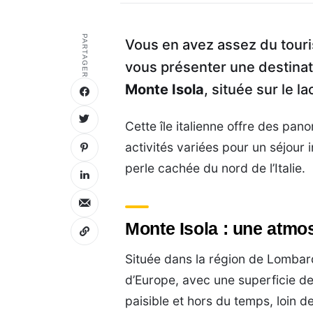
PARTAGER
Vous en avez assez du tour
vous présenter une destina
Monte Isola
, située sur le la
Cette île italienne offre des pa
activités variées pour un séjour 
perle cachée du nord de l’Italie.
Monte Isola : une atmo
Située dans la région de Lombardi
d’Europe, avec une superficie de
paisible et hors du temps, loin d