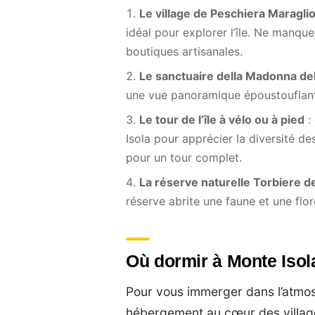
Le village de Peschiera Maragli
idéal pour explorer l’île. Ne manqu
boutiques artisanales.
Le sanctuaire della Madonna del
une vue panoramique époustouflante 
Le tour de l’île à vélo ou à pied
:
Isola pour apprécier la diversité d
pour un tour complet.
La réserve naturelle Torbiere d
réserve abrite une faune et une flor
Où dormir à Monte Isol
Pour vous immerger dans l’atmosp
hébergement au cœur des village