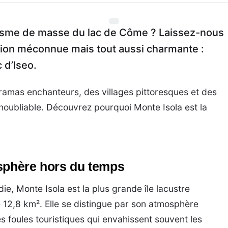
isme de masse du lac de Côme ? Laissez-nous
tion méconnue mais tout aussi charmante :
c d’Iseo.
noramas enchanteurs, des villages pittoresques et des
inoubliable. Découvrez pourquoi Monte Isola est la
sphère hors du temps
e, Monte Isola est la plus grande île lacustre
 12,8 km². Elle se distingue par son atmosphère
es foules touristiques qui envahissent souvent les