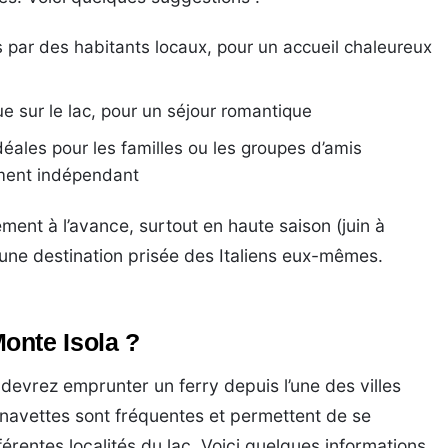
 par des habitants locaux, pour un accueil chaleureux
e sur le lac, pour un séjour romantique
idéales pour les familles ou les groupes d’amis
ement indépendant
ent à l’avance, surtout en haute saison (juin à
une destination prisée des Italiens eux-mêmes.
onte Isola ?
 devrez emprunter un ferry depuis l’une des villes
s navettes sont fréquentes et permettent de se
férentes localités du lac. Voici quelques informations