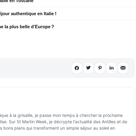
iable en Toscane
éjour authentique en Italie !
ne la plus belle d’Europe ?
ique à la grisaille, je passe mon temps à chercher la prochaine
ise. Sur St Martin Week, je décrypte l'actualité des Antilles et de
es bons plans qui transforment un simple séjour au soleil en