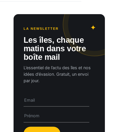
LA NEWSLETTER
Les îles, chaque
matin dans votre
boîte mail
L’essentiel de l’actu des îles et nos
idées d’évasion. Gratuit, un envoi
par jour.