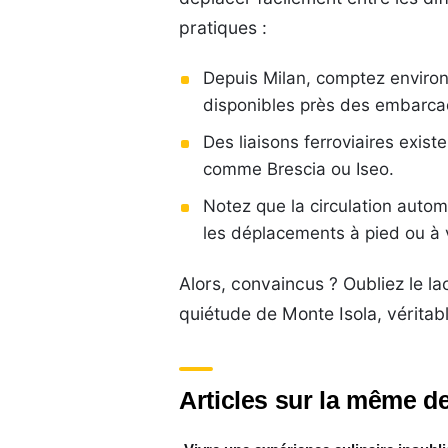
pratiques :
Depuis Milan, comptez environ 
disponibles près des embarca
Des liaisons ferroviaires exist
comme Brescia ou Iseo.
Notez que la circulation automo
les déplacements à pied ou à v
Alors, convaincus ? Oubliez le la
quiétude de Monte Isola, véritable
Articles sur la même de