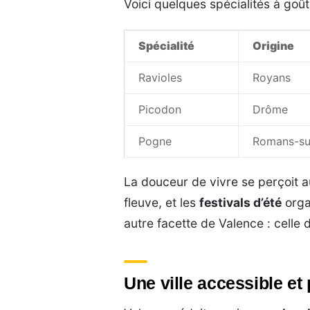
Voici quelques spécialités à goû
Spécialité
Origine
Ravioles
Royans
Picodon
Drôme
Pogne
Romans-sur
La douceur de vivre se perçoit au
fleuve, et les
festivals d’été
orga
autre facette de Valence : celle 
Une ville accessible et