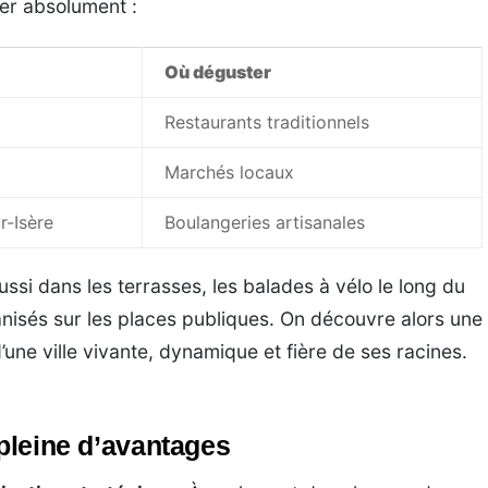
ter absolument :
Où déguster
Restaurants traditionnels
Marchés locaux
-Isère
Boulangeries artisanales
ssi dans les terrasses, les balades à vélo le long du
nisés sur les places publiques. On découvre alors une
d’une ville vivante, dynamique et fière de ses racines.
 pleine d’avantages