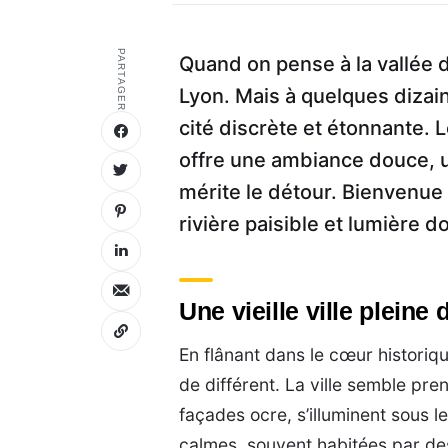
PARTAGER
Quand on pense à la vallée d
Lyon. Mais à quelques dizai
cité discrète et étonnante. 
offre une ambiance douce, un
mérite le détour. Bienvenue
rivière paisible et lumière 
Une vieille ville pleine
En flânant dans le cœur historiq
de différent. La ville semble pr
façades ocre, s’illuminent sous le
calmes, souvent habitées par des