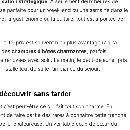
lisation stratégique
. À seulement deux heures de
base parfaite pour un week-end ou une semaine dans le
e, la gastronomie ou la culture, tout est à portée de
alité-prix est souvent bien plus avantageux qu’à
z des
chambres d’hôtes charmantes
, parfois
ses rénovées avec soin. Le matin, le petit-déjeuner pris
installe tout de suite l’ambiance du séjour.
découvrir sans tarder
t c’est peut-être ce qui fait tout son charme. En
ent de faire partie des rares à connaître cette tranche
, belle, chaleureuse. Un véritable coup de cœur du