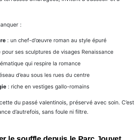
anquer :
ire
: un chef-d’œuvre roman au style épuré
e pour ses sculptures de visages Renaissance
lématique qui respire la romance
réseau d’eau sous les rues du centre
gie
: riche en vestiges gallo-romains
ette du passé valentinois, préservé avec soin. C’est
e d’autrefois, sans foule ni filtre.
 le souffle depuis le Parc Jouvet