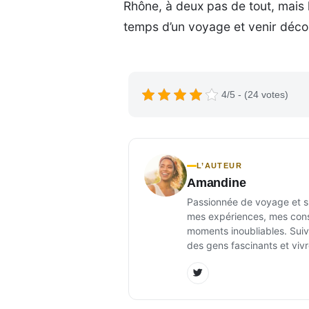
Rhône, à deux pas de tout, mais l
temps d’un voyage et venir déco
4/5 - (24 votes)
L’AUTEUR
Amandine
Passionnée de voyage et sur
mes expériences, mes conse
moments inoubliables. Suiv
des gens fascinants et vivr