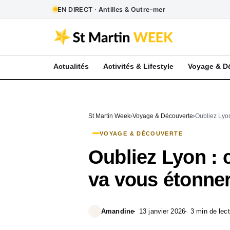
EN DIRECT · Antilles & Outre-mer
Actualités
Activités & Lifestyle
Voyage & D
St Martin Week
Voyage & Découverte
Oubliez Lyon
VOYAGE & DÉCOUVERTE
Oubliez Lyon : c
va vous étonne
Amandine
13 janvier 2026
3 min de lec