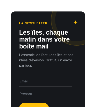
LA NEWSLETTER
Les îles, chaque
matin dans votre
boîte mail
L’essentiel de l’actu des îles et nos
idées d’évasion. Gratuit, un envoi
par jour.