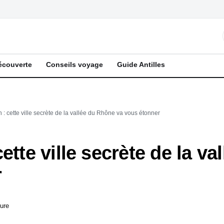
écouverte
Conseils voyage
Guide Antilles
 : cette ville secrète de la vallée du Rhône va vous étonner
ette ville secrète de la v
r
ture