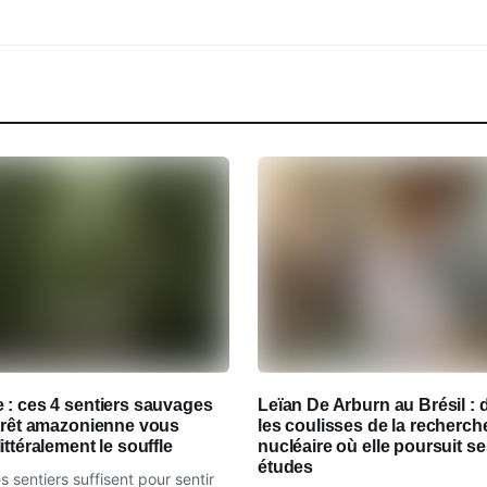
 : ces 4 sentiers sauvages
Leïan De Arburn au Brésil : 
forêt amazonienne vous
les coulisses de la recherch
ittéralement le souffle
nucléaire où elle poursuit s
études
 sentiers suffisent pour sentir