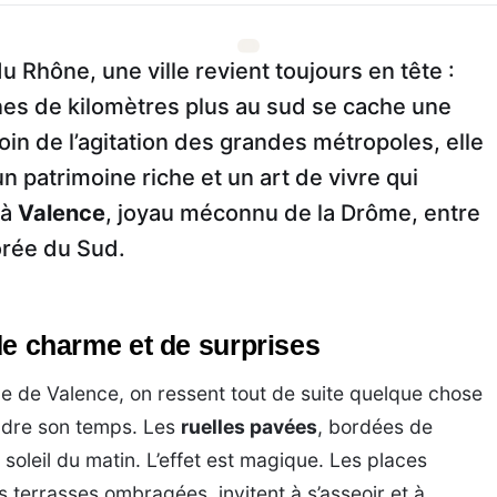
u Rhône, une ville revient toujours en tête :
nes de kilomètres plus au sud se cache une
Loin de l’agitation des grandes métropoles, elle
 patrimoine riche et un art de vivre qui
 à
Valence
, joyau méconnu de la Drôme, entre
dorée du Sud.
 de charme et de surprises
ue de Valence, on ressent tout de suite quelque chose
endre son temps. Les
ruelles pavées
, bordées de
 soleil du matin. L’effet est magique. Les places
 terrasses ombragées, invitent à s’asseoir et à