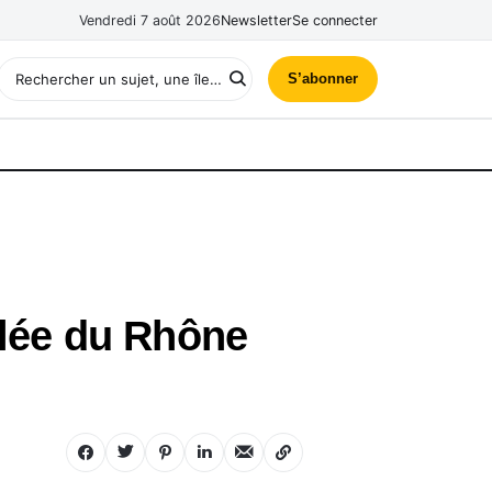
Vendredi 7 août 2026
Newsletter
Se connecter
S’abonner
allée du Rhône