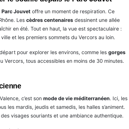
e
Parc Jouvet
offre un moment de respiration. Ce
 Rhône. Les
cèdres centenaires
dessinent une allée
îchir en été. Tout en haut, la vue est spectaculaire :
a ville et les premiers sommets du Vercors au loin.
e départ pour explorer les environs, comme les
gorges
du Vercors, tous accessibles en moins de 30 minutes.
ncienne
 Valence, c’est son
mode de vie méditerranéen
. Ici, les
s les mardis, jeudis et samedis, les halles s’animent.
, des visages souriants et une ambiance authentique.