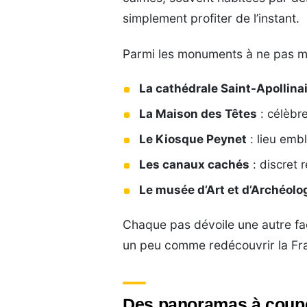
simplement profiter de l’instant.
Parmi les monuments à ne pas m
La cathédrale Saint-Apollina
La Maison des Têtes
: célèbr
Le Kiosque Peynet
: lieu emb
Les canaux cachés
: discret 
Le musée d’Art et d’Archéolo
Chaque pas dévoile une autre fac
un peu comme redécouvrir la Franc
Des panoramas à couper