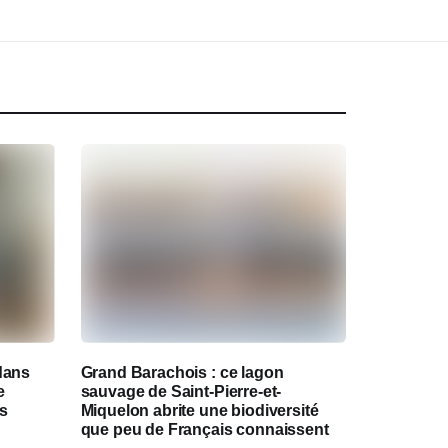
dans
Grand Barachois : ce lagon
e
sauvage de Saint-Pierre-et-
es
Miquelon abrite une biodiversité
que peu de Français connaissent