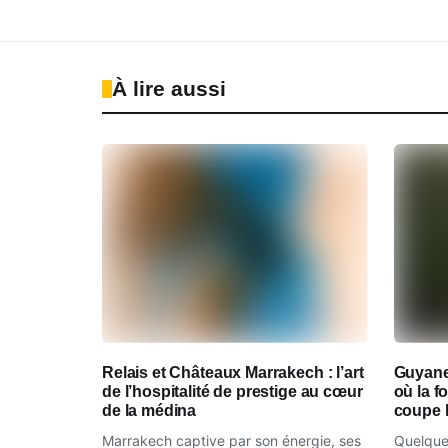
À lire aussi
Relais et Châteaux Marrakech : l’art
Guyane
de l’hospitalité de prestige au cœur
où la 
de la médina
coupe l
Marrakech captive par son énergie, ses
Quelques