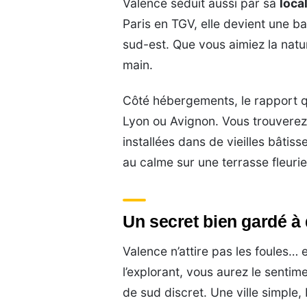
Valence séduit aussi par sa
loca
Paris en TGV, elle devient une 
sud-est. Que vous aimiez la natur
main.
Côté hébergements, le rapport qu
Lyon ou Avignon. Vous trouvere
installées dans de vieilles bâtis
au calme sur une terrasse fleurie 
Un secret bien gardé à 
Valence n’attire pas les foules… e
l’explorant, vous aurez le sentim
de sud discret. Une ville simple