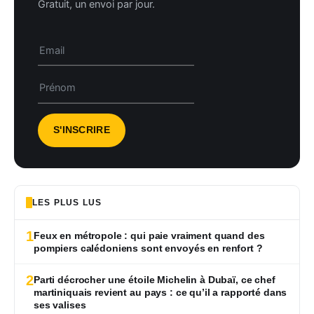
Gratuit, un envoi par jour.
LES PLUS LUS
1
Feux en métropole : qui paie vraiment quand des
pompiers calédoniens sont envoyés en renfort ?
2
Parti décrocher une étoile Michelin à Dubaï, ce chef
martiniquais revient au pays : ce qu’il a rapporté dans
ses valises