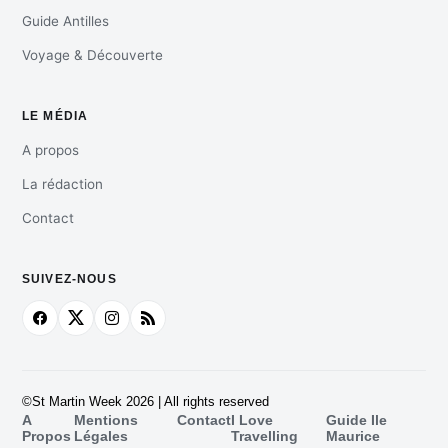
Guide Antilles
Voyage & Découverte
LE MÉDIA
A propos
La rédaction
Contact
SUIVEZ-NOUS
©St Martin Week 2026 | All rights reserved
A
Mentions
Contact
I Love
Guide Ile
Propos
Légales
Travelling
Maurice