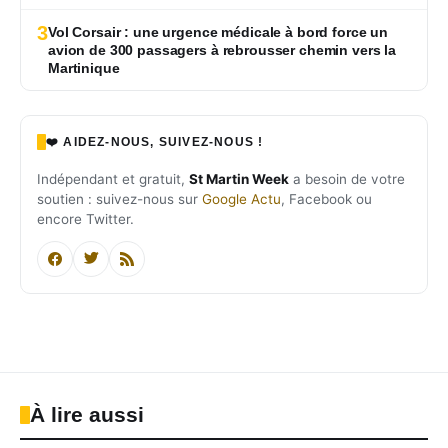
3
Vol Corsair : une urgence médicale à bord force un
avion de 300 passagers à rebrousser chemin vers la
Martinique
❤️ AIDEZ-NOUS, SUIVEZ-NOUS !
Indépendant et gratuit,
St Martin Week
a besoin de votre
soutien : suivez-nous sur
Google Actu
, Facebook ou
encore Twitter.
À lire aussi