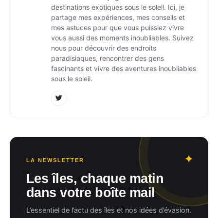
destinations exotiques sous le soleil. Ici, je
partage mes expériences, mes conseils et
mes astuces pour que vous puissiez vivre
vous aussi des moments inoubliables. Suivez
nous pour découvrir des endroits
paradisiaques, rencontrer des gens
fascinants et vivre des aventures inoubliables
sous le soleil.
LA NEWSLETTER
Les îles, chaque matin
dans votre boîte mail
L’essentiel de l’actu des îles et nos idées d’évasion.