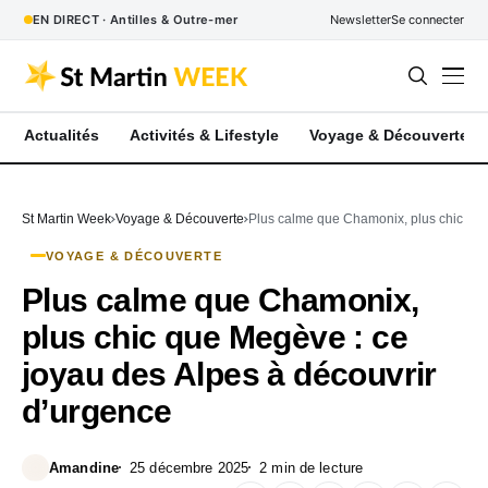
EN DIRECT · Antilles & Outre-mer
Newsletter
Se connecter
Actualités
Activités & Lifestyle
Voyage & Découverte
St Martin Week
Voyage & Découverte
Plus calme que Chamonix, plus chic que
VOYAGE & DÉCOUVERTE
Plus calme que Chamonix,
plus chic que Megève : ce
joyau des Alpes à découvrir
d’urgence
Amandine
25 décembre 2025
2 min de lecture