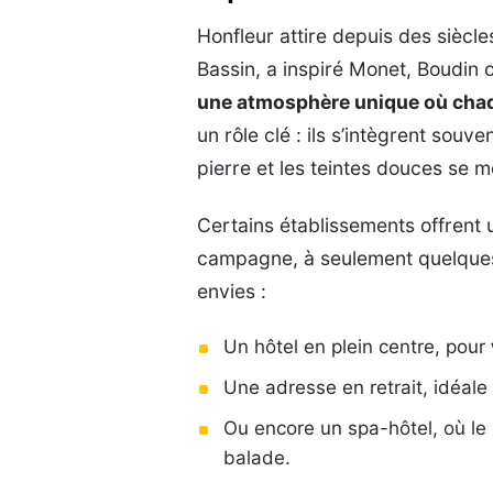
Honfleur attire depuis des siècle
Bassin, a inspiré Monet, Boudin 
une atmosphère unique où chaqu
un rôle clé : ils s’intègrent souv
pierre et les teintes douces se 
Certains établissements offrent u
campagne, à seulement quelques 
envies :
Un hôtel en plein centre, pour
Une adresse en retrait, idéal
Ou encore un spa-hôtel, où le
balade.