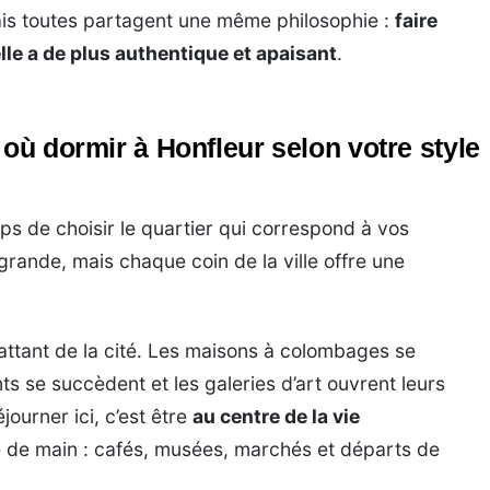
is toutes partagent une même philosophie :
faire
lle a de plus authentique et apaisant
.
 où dormir à Honfleur selon votre style
ps de choisir le quartier qui correspond à vos
 grande, mais chaque coin de la ville offre une
battant de la cité. Les maisons à colombages se
nts se succèdent et les galeries d’art ouvrent leurs
journer ici, c’est être
au centre de la vie
e de main : cafés, musées, marchés et départs de