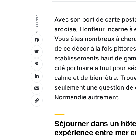
PARTAGER
Avec son port de carte post
ardoise, Honfleur incarne à 
Vous êtes nombreux à cherch
de ce décor à la fois pittor
établissements haut de gamm
cité portuaire a tout pour s
calme et de bien-être. Trou
seulement une question de con
Normandie autrement.
Séjourner dans un hôtel
expérience entre mer 