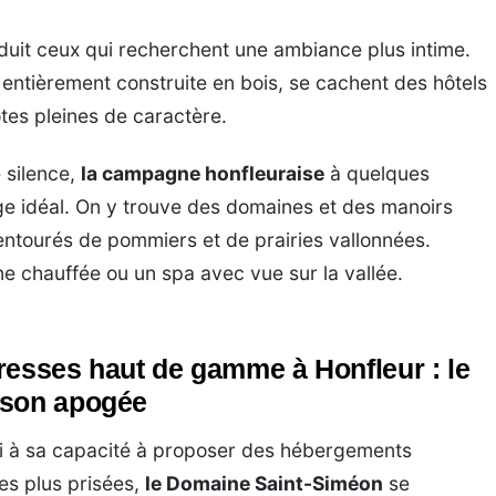
uit ceux qui recherchent une ambiance plus intime.
entièrement construite en bois, se cachent des hôtels
es pleines de caractère.
e silence,
la campagne honfleuraise
à quelques
ge idéal. On y trouve des domaines et des manoirs
entourés de pommiers et de prairies vallonnées.
e chauffée ou un spa avec vue sur la vallée.
resses haut de gamme à Honfleur : le
 son apogée
si à sa capacité à proposer des hébergements
les plus prisées,
le Domaine Saint-Siméon
se