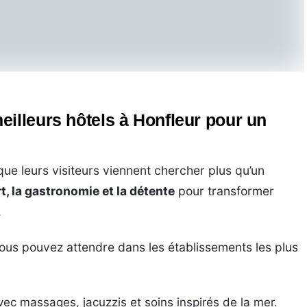
eilleurs hôtels à Honfleur pour un
que leurs visiteurs viennent chercher plus qu’un
rt, la gastronomie et la détente
pour transformer
.
ous pouvez attendre dans les établissements les plus
vec massages, jacuzzis et soins inspirés de la mer.