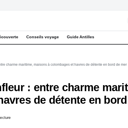
écouverte
Conseils voyage
Guide Antilles
entre charme maritime, maisons à colombages et havres de détente en bord de mer
fleur : entre charme mari
havres de détente en bord
lecture