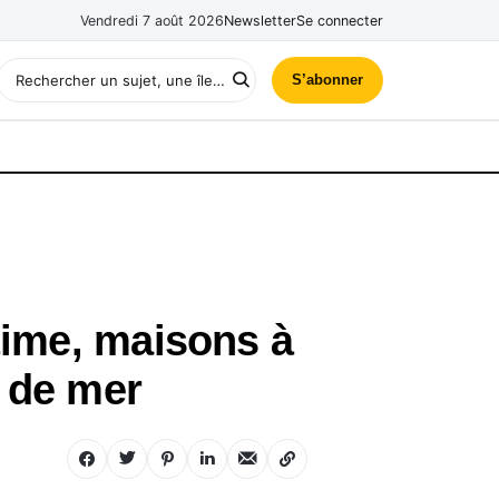
Vendredi 7 août 2026
Newsletter
Se connecter
S’abonner
time, maisons à
 de mer