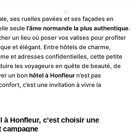
ale, ses ruelles pavées et ses façades en
elle seule
l’âme normande la plus authentique
.
er un lieu où poser vos valises pour profiter
esque et élégant. Entre hôtels de charme,
e et adresses confidentielles, cette petite
éduire les voyageurs en quête de beauté, de
ver un bon
hôtel à Honfleur
n’est pas
fort, c’est une invitation à vivre la
 à Honfleur, c’est choisir une
et campagne