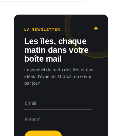
LA NEWSLETTER
Les îles, chaque
matin dans votre
boîte mail
L’essentiel de l’actu des îles et nos
idées d’évasion. Gratuit, un envoi
par jour.