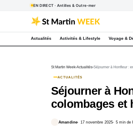
EN DIRECT · Antilles & Outre-mer
Actualités
Activités & Lifestyle
Voyage & D
St Martin Week
Actualités
Séjourner à Honfleur : 
ACTUALITÉS
Séjourner à Hon
colombages et 
Amandine
17 novembre 2025
5 min de 