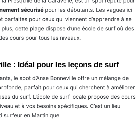
la Presqu’île de la Caravelle, est un spot réputé pour
nement sécurisé
pour les débutants. Les vagues ici
t parfaites pour ceux qui viennent d’apprendre à se
 plus, cette plage dispose d’une école de surf où des
 des cours pour tous les niveaux.
le : Idéal pour les leçons de surf
ants, le spot d’Anse Bonneville offre un mélange de
profonde, parfait pour ceux qui cherchent à améliorer
 bases du surf. L’école de surf locale propose des cours
veau et à vos besoins spécifiques. C’est un lieu
i surfeur en Martinique.