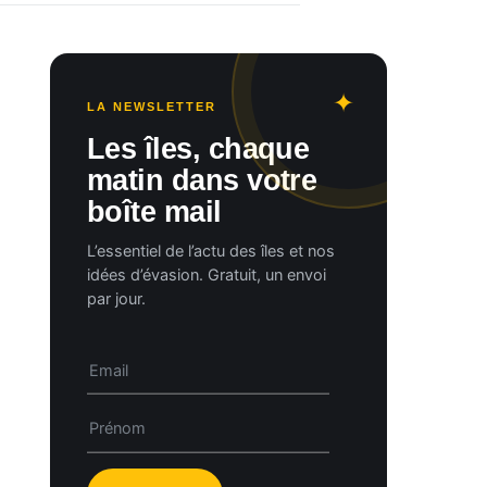
LA NEWSLETTER
Les îles, chaque
matin dans votre
boîte mail
L’essentiel de l’actu des îles et nos
idées d’évasion. Gratuit, un envoi
par jour.