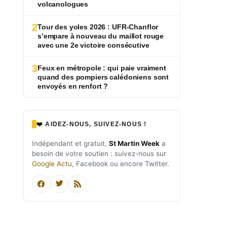
volcanologues
2
Tour des yoles 2026 : UFR-Chanflor
s’empare à nouveau du maillot rouge
avec une 2e victoire consécutive
3
Feux en métropole : qui paie vraiment
quand des pompiers calédoniens sont
envoyés en renfort ?
❤️ AIDEZ-NOUS, SUIVEZ-NOUS !
Indépendant et gratuit,
St Martin Week
a
besoin de votre soutien : suivez-nous sur
Google Actu
, Facebook ou encore Twitter.