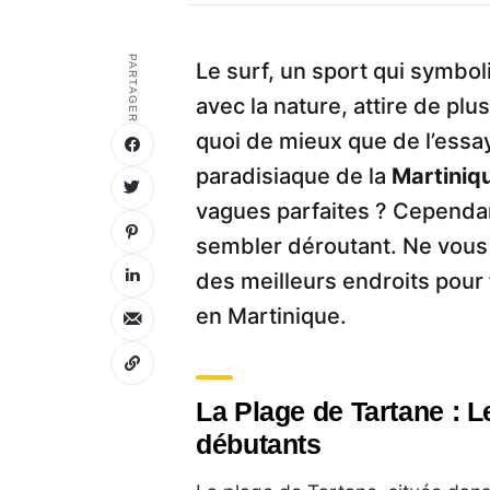
PARTAGER
Le surf, un sport qui symboli
avec la nature, attire de pl
quoi de mieux que de l’essay
paradisiaque de la
Martiniq
vagues parfaites ? Cependa
sembler déroutant. Ne vous 
des meilleurs endroits pour
en Martinique.
La Plage de Tartane : L
débutants