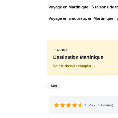
Voyage en Martinique : 5 raisons de fa
Voyage en amoureux en Martinique : pa
GUIDE
Destination Martinique
Voir le dossier complet →
Surf
4.5/5 - (49 votes)