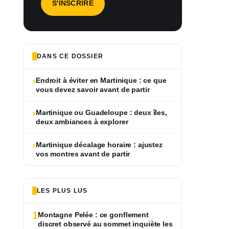
DANS CE DOSSIER
›
Endroit à éviter en Martinique : ce que
vous devez savoir avant de partir
›
Martinique ou Guadeloupe : deux îles,
deux ambiances à explorer
›
Martinique décalage horaire : ajustez
vos montres avant de partir
LES PLUS LUS
1
Montagne Pelée : ce gonflement
discret observé au sommet inquiète les