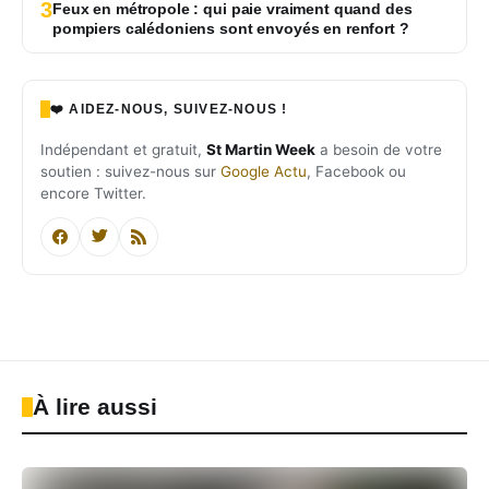
3
Feux en métropole : qui paie vraiment quand des
pompiers calédoniens sont envoyés en renfort ?
❤️ AIDEZ-NOUS, SUIVEZ-NOUS !
Indépendant et gratuit,
St Martin Week
a besoin de votre
soutien : suivez-nous sur
Google Actu
, Facebook ou
encore Twitter.
À lire aussi