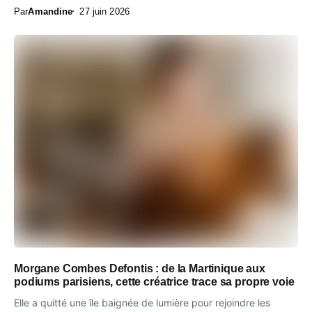
Par
Amandine
27 juin 2026
Morgane Combes Defontis : de la Martinique aux
podiums parisiens, cette créatrice trace sa propre voie
Elle a quitté une île baignée de lumière pour rejoindre les