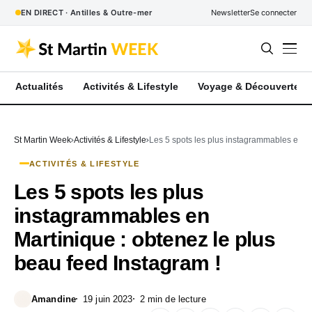
EN DIRECT · Antilles & Outre-mer
Newsletter
Se connecter
Actualités
Activités & Lifestyle
Voyage & Découverte
St Martin Week
Activités & Lifestyle
Les 5 spots les plus instagrammables en Ma
ACTIVITÉS & LIFESTYLE
Les 5 spots les plus
instagrammables en
Martinique : obtenez le plus
beau feed Instagram !
Amandine
19 juin 2023
2 min de lecture