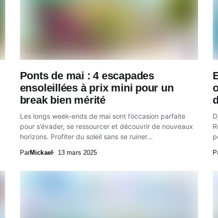
Ponts de mai : 4 escapades
E
ensoleillées à prix mini pour un
o
break bien mérité
d
Les longs week-ends de mai sont l’occasion parfaite
D
pour s’évader, se ressourcer et découvrir de nouveaux
R
horizons. Profiter du soleil sans se ruiner...
p
Par
Mickael
13 mars 2025
P