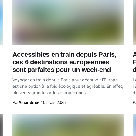
Accessibles en train depuis Paris,
A
ces 6 destinations européennes
F
sont parfaites pour un week-end
d
Voyager en train depuis Paris pour découvrir l’Europe
L
.
est une option à la fois écologique et agréable. En effet,
l
plusieurs grandes villes européennes...
d
Par
Amandine
10 mars 2025
P