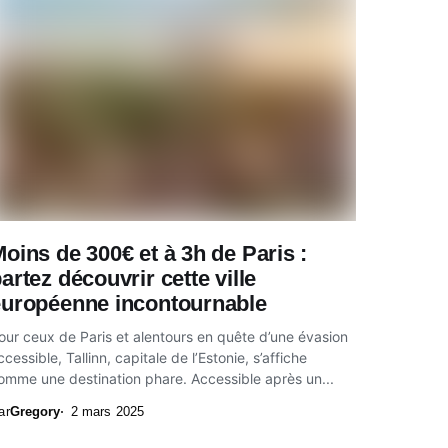
oins de 300€ et à 3h de Paris :
artez découvrir cette ville
européenne incontournable
our ceux de Paris et alentours en quête d’une évasion
ccessible, Tallinn, capitale de l’Estonie, s’affiche
omme une destination phare. Accessible après un...
ar
Gregory
2 mars 2025