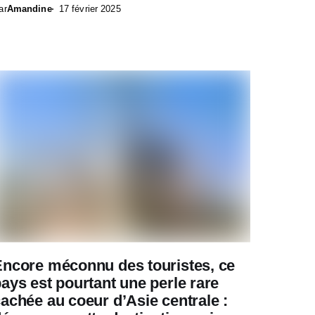
ar
Amandine
17 février 2025
Encore méconnu des touristes, ce
ays est pourtant une perle rare
achée au coeur d’Asie centrale :