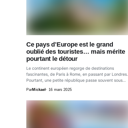
Ce pays d’Europe est le grand
oublié des touristes… mais mérite
pourtant le détour
Le continent européen regorge de destinations
fascinantes, de Paris à Rome, en passant par Londres.
Pourtant, une petite république passe souvent sous
les...
Par
Mickael
16 mars 2025