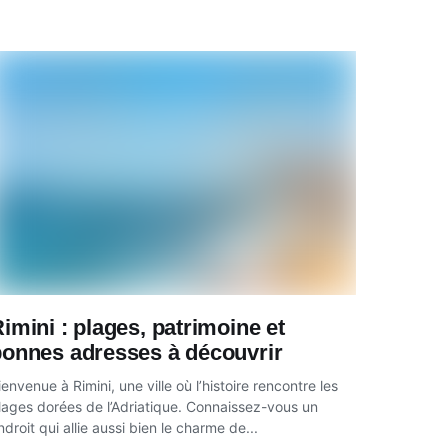
imini : plages, patrimoine et
bonnes adresses à découvrir
ienvenue à Rimini, une ville où l’histoire rencontre les
lages dorées de l’Adriatique. Connaissez-vous un
ndroit qui allie aussi bien le charme de...