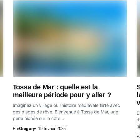
Tossa de Mar : quelle est la
S
meilleure période pour y aller ?
l
v
Imaginez un village où l’histoire médiévale flirte avec
des plages de rêve. Bienvenue à Tossa de Mar, une
D
perle nichée sur la côte...
d
h
Par
Gregory
19 février 2025
P