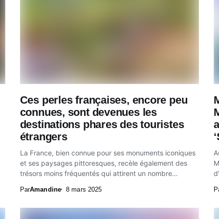
Ces perles françaises, encore peu
connues, sont devenues les
M
destinations phares des touristes
étrangers
‘
La France, bien connue pour ses monuments iconiques
A
et ses paysages pittoresques, recèle également des
M
trésors moins fréquentés qui attirent un nombre
d
croissant...
M
Par
Amandine
8 mars 2025
P