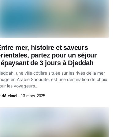
ntre mer, histoire et saveurs
rientales, partez pour un séjour
épaysant de 3 jours à Djeddah
jeddah, une ville côtière située sur les rives de la mer
ouge en Arabie Saoudite, est une destination de choix
our les voyageurs...
ar
Mickael
13 mars 2025