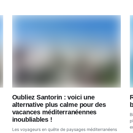
Oubliez Santorin : voici une
R
alternative plus calme pour des
vacances méditerranéennes
B
inoubliables !
p
e
Les voyageurs en quête de paysages méditerranéens