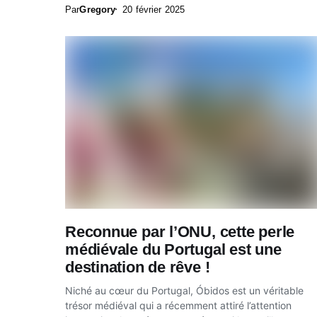
cette...
Par
Gregory
20 février 2025
Reconnue par l’ONU, cette perle
médiévale du Portugal est une
destination de rêve !
Niché au cœur du Portugal, Óbidos est un véritable
trésor médiéval qui a récemment attiré l’attention