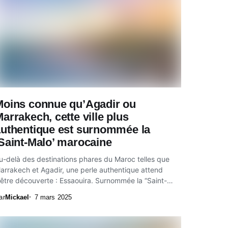
Moins connue qu’Agadir ou
arrakech, cette ville plus
authentique est surnommée la
Saint-Malo’ marocaine
u-delà des destinations phares du Maroc telles que
arrakech et Agadir, une perle authentique attend
’être découverte : Essaouira. Surnommée la “Saint-
alo” marocaine,...
ar
Mickael
7 mars 2025