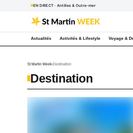
EN DIRECT · Antilles & Outre-mer
Actualités
Activités & Lifestyle
Voyage & D
St Martin Week
Destination
Destination