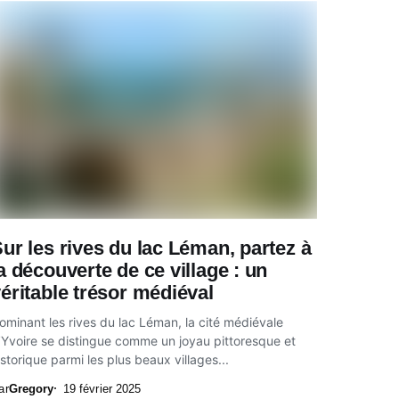
ur les rives du lac Léman, partez à
a découverte de ce village : un
éritable trésor médiéval
ominant les rives du lac Léman, la cité médiévale
’Yvoire se distingue comme un joyau pittoresque et
istorique parmi les plus beaux villages...
ar
Gregory
19 février 2025