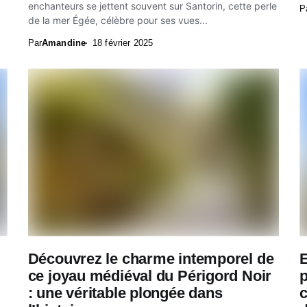
enchanteurs se jettent souvent sur Santorin, cette perle
P
de la mer Égée, célèbre pour ses vues...
Par
Amandine
18 février 2025
Découvrez le charme intemporel de
ce joyau médiéval du Périgord Noir
p
: une véritable plongée dans
c