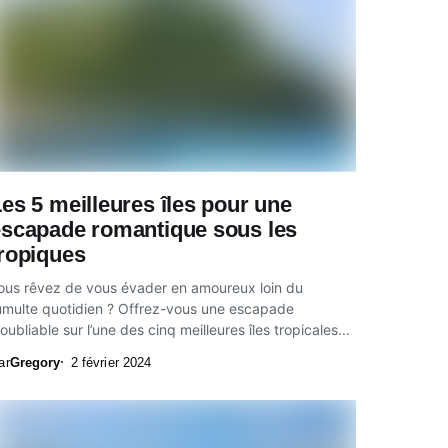
es 5 meilleures îles pour une
escapade romantique sous les
ropiques
ous rêvez de vous évader en amoureux loin du
umulte quotidien ? Offrez-vous une escapade
noubliable sur l’une des cinq meilleures îles tropicales...
ar
Gregory
2 février 2024