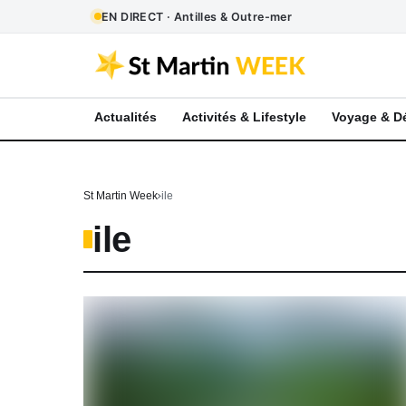
EN DIRECT · Antilles & Outre-mer
Actualités
Activités & Lifestyle
Voyage & D
St Martin Week
ile
ile