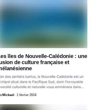
es îles de Nouvelle-Calédonie : une
usion de culture française et
mélanésienne
oin des sentiers battus, la Nouvelle-Calédonie est un
rchipel situé dans le Pacifique Sud, dont l’incroyable
iversité culturelle et naturelle vous emmènera dans...
ar
Mickael
1 février 2024