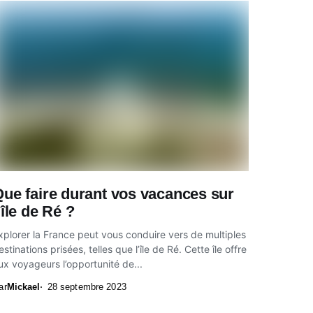
ue faire durant vos vacances sur
’île de Ré ?
xplorer la France peut vous conduire vers de multiples
estinations prisées, telles que l’île de Ré. Cette île offre
ux voyageurs l’opportunité de...
ar
Mickael
28 septembre 2023