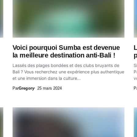
Voici pourquoi Sumba est devenue
L
la meilleure destination anti-Bali !
p
Lassés des plages bondées et des clubs bruyants de
S
Bali ? Vous recherchez une expérience plus authentique
P
et une immersion dans la culture...
v
Par
Gregory
25 mars 2024
P