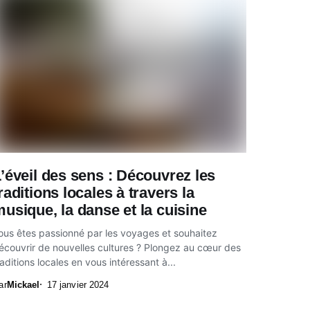
’éveil des sens : Découvrez les
raditions locales à travers la
usique, la danse et la cuisine
ous êtes passionné par les voyages et souhaitez
écouvrir de nouvelles cultures ? Plongez au cœur des
raditions locales en vous intéressant à...
ar
Mickael
17 janvier 2024