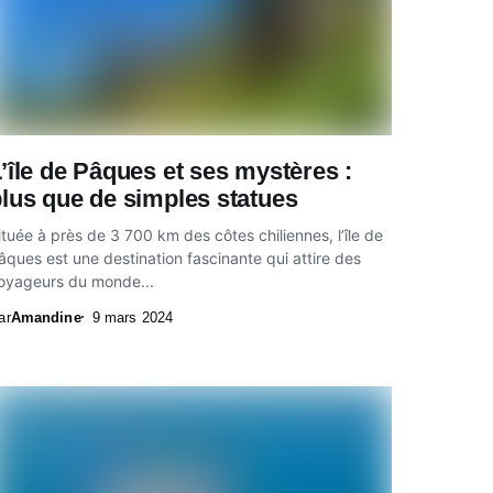
’île de Pâques et ses mystères :
lus que de simples statues
ituée à près de 3 700 km des côtes chiliennes, l’île de
âques est une destination fascinante qui attire des
oyageurs du monde...
ar
Amandine
9 mars 2024