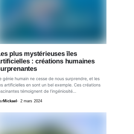
es plus mystérieuses îles
rtificielles : créations humaines
surprenantes
e génie humain ne cesse de nous surprendre, et les
les artificielles en sont un bel exemple. Ces créations
ascinantes témoignent de l’ingéniosité...
ar
Mickael
2 mars 2024