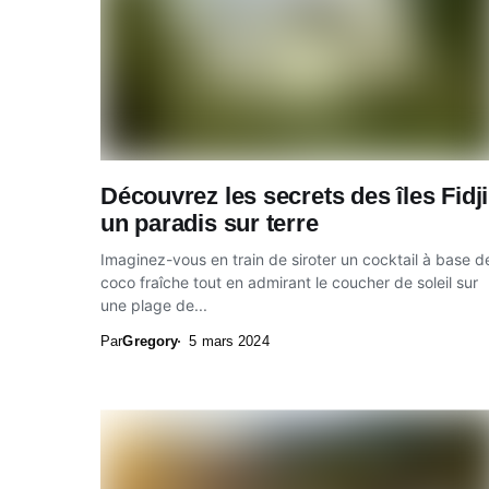
Découvrez les secrets des îles Fidji
un paradis sur terre
Imaginez-vous en train de siroter un cocktail à base d
coco fraîche tout en admirant le coucher de soleil sur
une plage de...
Par
Gregory
5 mars 2024