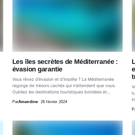
Les îles secrètes de Méditerranée :
L
évasion garantie
t
Vous rêvez d’évasion et d’insolite ? La Méditerranée
regorge de trésors cachés qui n’attendent que vous.
V
Oubliez les destinations touristiques bondées et
t
laissez-vous...
i
Par
Amandine
26 février 2024
P