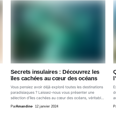
Secrets insulaires : Découvrez les
Q
îles cachées au cœur des océans
l
Vous pensiez avoir déjà exploré toutes les destinations
E
paradisiaques ? Laissez-nous vous présenter une
d
sélection d’îles cachées au cœur des océans, véritables
a
joyaux...
Par
Amandine
12 janvier 2024
P