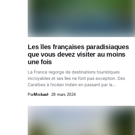
Les îles françaises paradisiaques
que vous devez visiter au moins
une fois
La France regorge de destinations touristiques
incroyables et ses îles ne font pas exception. Des
Caraïbes à l’océan Indien en passant par la...
Par
Mickael
28 mars 2024