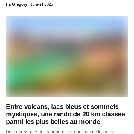
Par
Gregory
13 avril 2025
Entre volcans, lacs bleus et sommets
mystiques, une rando de 20 km classée
parmi les plus belles au monde
Découvrez l’une des randonnées d’une journée les plus