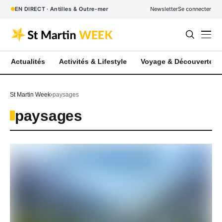
EN DIRECT · Antilles & Outre-mer
Newsletter
Se connecter
Actualités
Activités & Lifestyle
Voyage & Découverte
St Martin Week
paysages
paysages