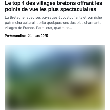
Le top 4 des villages bretons offrant les
points de vue les plus spectaculaires
La Bretagne, avec ses paysages époustouflants et son riche
patrimoine culturel, abrite quelques-uns des plus charmants
villages de France. Parmi eux, quatre se...
Par
Amandine
21 mars 2025