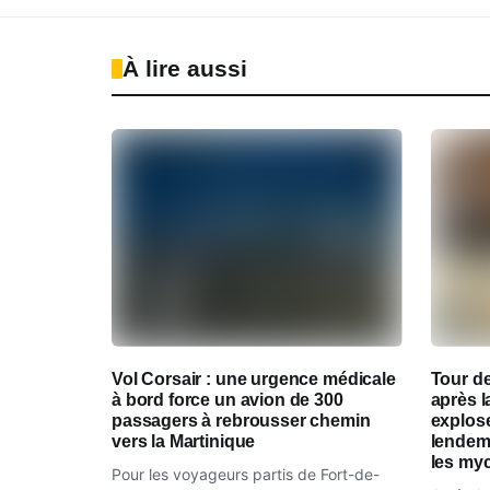
À lire aussi
Vol Corsair : une urgence médicale
Tour de
à bord force un avion de 300
après l
passagers à rebrousser chemin
explose
vers la Martinique
lendema
les my
Pour les voyageurs partis de Fort-de-