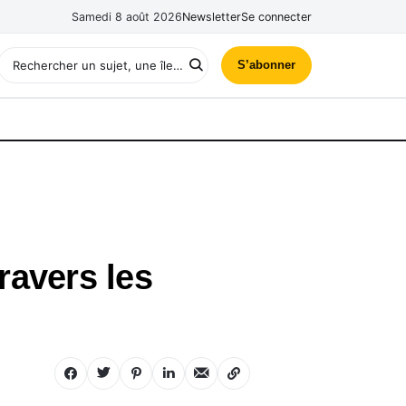
Samedi 8 août 2026
Newsletter
Se connecter
S’abonner
ravers les