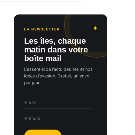
LA NEWSLETTER
Les îles, chaque
matin dans votre
boîte mail
L’essentiel de l’actu des îles et nos
idées d’évasion. Gratuit, un envoi
par jour.