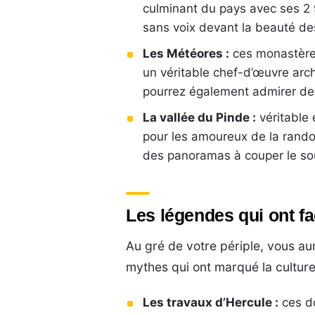
culminant du pays avec ses 2 
sans voix devant la beauté des
Les Météores :
ces monastères
un véritable chef-d’œuvre archi
pourrez également admirer de
La vallée du Pinde :
véritable 
pour les amoureux de la randon
des panoramas à couper le sou
Les légendes qui ont fa
Au gré de votre périple, vous au
mythes qui ont marqué la cultur
Les travaux d’Hercule :
ces do