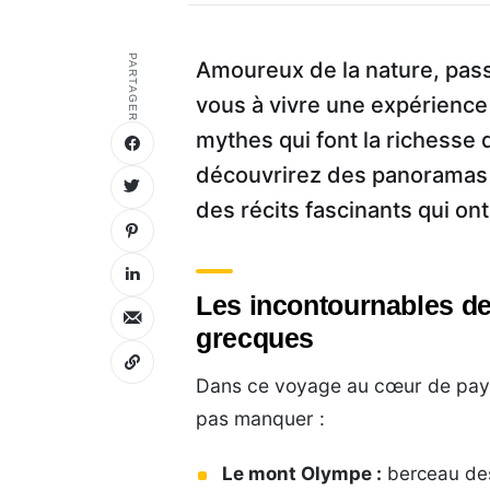
PARTAGER
Amoureux de la nature, pass
vous à vivre une expérience
mythes qui font la richesse d
découvrirez des panoramas 
des récits fascinants qui ont 
Les incontournables de
grecques
Dans ce voyage au cœur de pays
pas manquer :
Le mont Olympe :
berceau des 