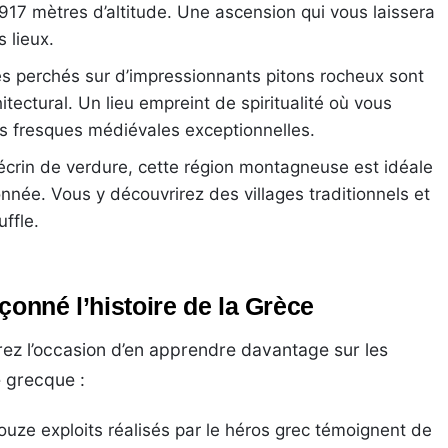
917 mètres d’altitude. Une ascension qui vous laissera
 lieux.
 perchés sur d’impressionnants pitons rocheux sont
tectural. Un lieu empreint de spiritualité où vous
s fresques médiévales exceptionnelles.
écrin de verdure, cette région montagneuse est idéale
née. Vous y découvrirez des villages traditionnels et
ffle.
çonné l’histoire de la Grèce
rez l’occasion d’en apprendre davantage sur les
e grecque :
uze exploits réalisés par le héros grec témoignent de