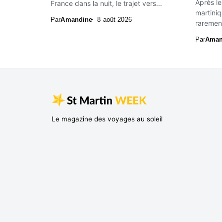
Après le
France dans la nuit, le trajet vers...
martiniq
Par
Amandine
8 août 2026
rarement
Par
Aman
Le magazine des voyages au soleil