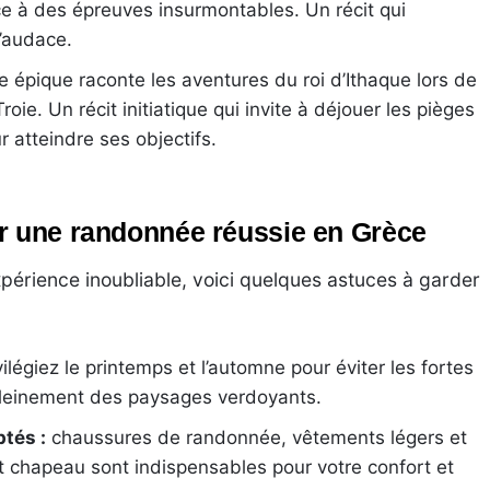
ce à des épreuves insurmontables. Un récit qui
l’audace.
e épique raconte les aventures du roi d’Ithaque lors de
oie. Un récit initiatique qui invite à déjouer les pièges
r atteindre ses objectifs.
r une randonnée réussie en Grèce
xpérience inoubliable, voici quelques astuces à garder
ilégiez le printemps et l’automne pour éviter les fortes
r pleinement des paysages verdoyants.
tés :
chaussures de randonnée, vêtements légers et
 et chapeau sont indispensables pour votre confort et