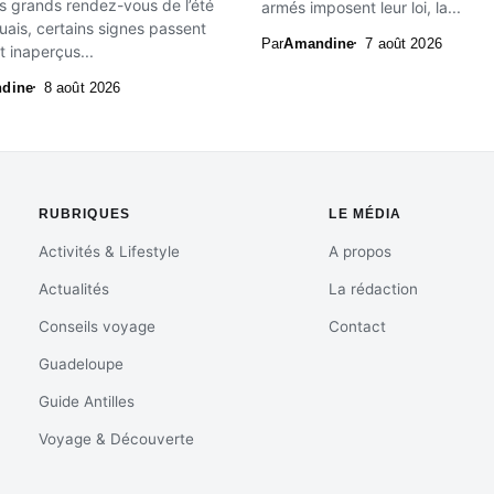
s grands rendez-vous de l’été
armés imposent leur loi, la...
uais, certains signes passent
Par
Amandine
7 août 2026
 inaperçus...
dine
8 août 2026
RUBRIQUES
LE MÉDIA
Activités & Lifestyle
A propos
Actualités
La rédaction
Conseils voyage
Contact
Guadeloupe
Guide Antilles
Voyage & Découverte