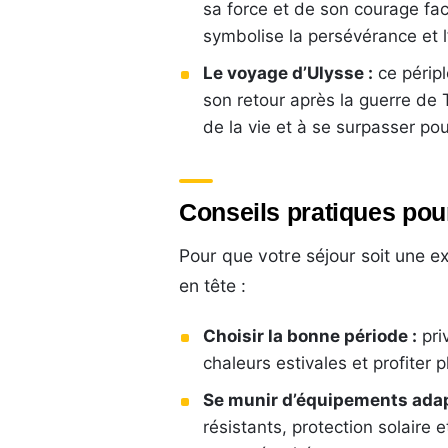
sa force et de son courage fa
symbolise la persévérance et 
Le voyage d’Ulysse :
ce péripl
son retour après la guerre de Tr
de la vie et à se surpasser pou
Conseils pratiques pou
Pour que votre séjour soit une e
en tête :
Choisir la bonne période :
priv
chaleurs estivales et profite
Se munir d’équipements adap
résistants, protection solaire