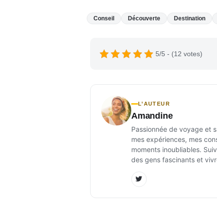
Conseil
Découverte
Destination
5/5 - (12 votes)
L’AUTEUR
Amandine
Passionnée de voyage et sur
mes expériences, mes conse
moments inoubliables. Suiv
des gens fascinants et vivr