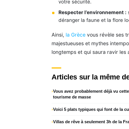
votre sécurité.
Respecter l’environnement :
s
déranger la faune et la flore l
Ainsi,
la Grèce
vous révèle ses tr
majestueuses et mythes intempo
longtemps et qui saura ravir les
Articles sur la même de
Vous avez probablement déjà vu cette m
tourisme de masse
Voici 5 plats typiques qui font de la 
Villas de rêve à seulement 3h de la Fr