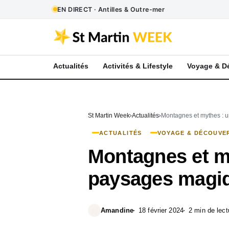
EN DIRECT · Antilles & Outre-mer
Actualités
Activités & Lifestyle
Voyage & D
St Martin Week
Actualités
Montagnes et mythes : u
ACTUALITÉS
VOYAGE & DÉCOUVE
Montagnes et my
paysages magiq
Amandine
18 février 2024
2 min de lect