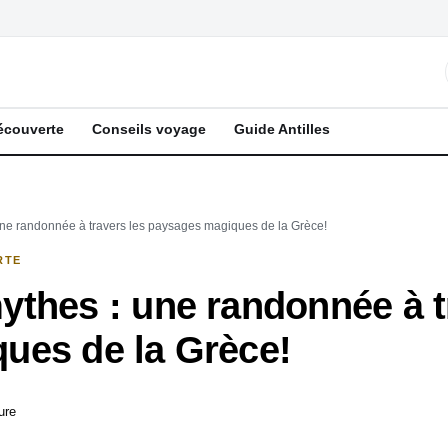
écouverte
Conseils voyage
Guide Antilles
ne randonnée à travers les paysages magiques de la Grèce!
RTE
thes : une randonnée à t
ues de la Grèce!
ure