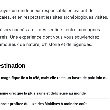
oyez un randonneur responsable en évitant de
ocales, et en respectant les sites archéologiques visités.
ésors cachés au fil des sentiers, entre montagnes
rels. Une expérience dont vous vous souviendrez
 amoureux de nature, d’histoire et de légendes.
stination
agnifique île à la télé, mais elle reste un havre de paix loin du
cuisine grecque la plus saine et délicieuse au monde
ance : profitez du luxe des Maldives à moindre coût