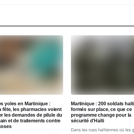
s yoles en Martinique :
Martinique : 200 soldats haït
a fête, les pharmacies voient
formés sur place, ce que ce
r les demandes de pilule du
programme change pour la
in et de traitements contre
sécurité d’Haïti
coses
Dans les rues haïtiennes où les