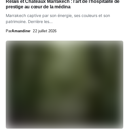
Relais et Châteaux Marrakech : l’art de l’hospitalité de
prestige au cœur de la médina
Marrakech captive par son énergie, ses couleurs et son
patrimoine. Derrière les...
Par
Amandine
22 juillet 2026