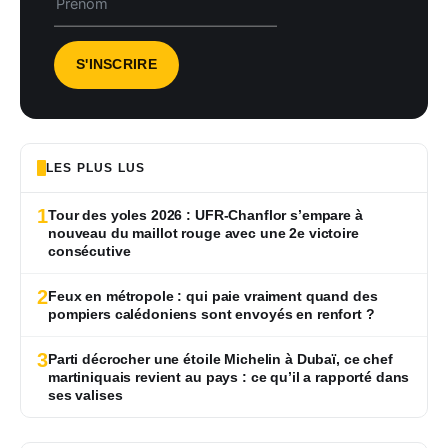
LES PLUS LUS
1
Tour des yoles 2026 : UFR-Chanflor s’empare à
nouveau du maillot rouge avec une 2e victoire
consécutive
2
Feux en métropole : qui paie vraiment quand des
pompiers calédoniens sont envoyés en renfort ?
3
Parti décrocher une étoile Michelin à Dubaï, ce chef
martiniquais revient au pays : ce qu’il a rapporté dans
ses valises