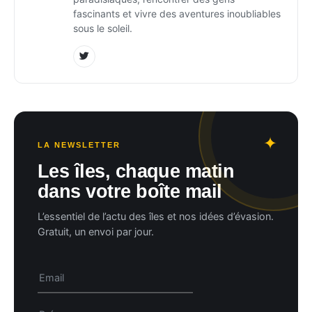
fascinants et vivre des aventures inoubliables
sous le soleil.
LA NEWSLETTER
Les îles, chaque matin
dans votre boîte mail
L’essentiel de l’actu des îles et nos idées d’évasion.
Gratuit, un envoi par jour.