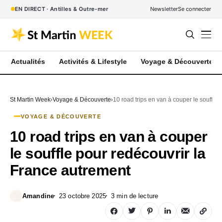
EN DIRECT · Antilles & Outre-mer
Newsletter
Se connecter
Actualités
Activités & Lifestyle
Voyage & Découverte
St Martin Week
Voyage & Découverte
10 road trips en van à couper le souffle
VOYAGE & DÉCOUVERTE
10 road trips en van à couper
le souffle pour redécouvrir la
France autrement
Amandine
23 octobre 2025
3 min de lecture