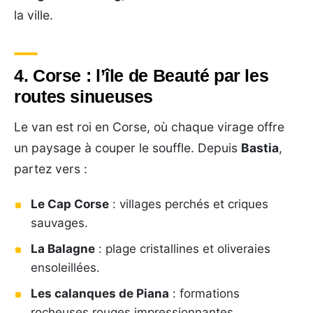
la ville.
4. Corse : l’île de Beauté par les
routes sinueuses
Le van est roi en Corse, où chaque virage offre
un paysage à couper le souffle. Depuis
Bastia
,
partez vers :
Le Cap Corse
: villages perchés et criques
sauvages.
La Balagne
: plage cristallines et oliveraies
ensoleillées.
Les calanques de Piana
: formations
rocheuses rouges impressionnantes.