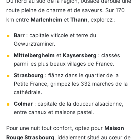
Du nord au sud de la région, l’Alsace déroule une
route pleine de charme et de saveurs. Sur 170
km entre
Marlenheim
et
Thann
, explorez :
Barr
: capitale viticole et terre du
Gewurztraminer.
Mittelbergheim
et
Kaysersberg
: classés
parmi les plus beaux villages de France.
Strasbourg
: flânez dans le quartier de la
Petite France, grimpez les 332 marches de la
cathédrale.
Colmar
: capitale de la douceur alsacienne,
entre canaux et maisons pastel.
Pour une nuit tout confort, optez pour
Maison
Rouge Strasbourg
, idéalement situé au cœur de