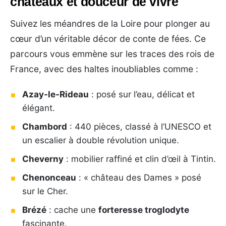
châteaux et douceur de vivre
Suivez les méandres de la Loire pour plonger au
cœur d’un véritable décor de conte de fées. Ce
parcours vous emmène sur les traces des rois de
France, avec des haltes inoubliables comme :
Azay-le-Rideau
: posé sur l’eau, délicat et
élégant.
Chambord
: 440 pièces, classé à l’UNESCO et
un escalier à double révolution unique.
Cheverny
: mobilier raffiné et clin d’œil à Tintin.
Chenonceau
: « château des Dames » posé
sur le Cher.
Brézé
: cache une
forteresse troglodyte
fascinante.