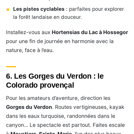
Les pistes cyclables
: parfaites pour explorer
la forêt landaise en douceur.
Installez-vous aux
Hortensias du Lac à Hossegor
pour une fin de journée en harmonie avec la
nature, face à l’eau.
6. Les Gorges du Verdon : le
Colorado provençal
Pour les amateurs d’aventure, direction les
Gorges du Verdon
. Routes vertigineuses, kayak
dans les eaux turquoise, randonnées dans le
canyon… Le spectacle est partout. Faites escale
à
Moustiers-Sainte-Marie
, l’un des plus beaux