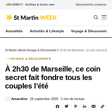
EN DIRECT · Antilles & Outre-mer
Newsletter
Se connecter
Actualités
Activités & Lifestyle
Voyage & Découverte
St Martin Week
Voyage & Découverte
À 2h30 de Marseille, ce coin secret fait f
VOYAGE & DÉCOUVERTE
À 2h30 de Marseille, ce coin
secret fait fondre tous les
couples l’été
Amandine
19 septembre 2025
3 min de lecture