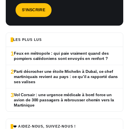
LES PLUS LUS
1
Feux en métropole : qui paie vraiment quand des
pompiers calédoniens sont envoyés en renfort ?
2
Parti décrocher une étoile Michelin à Dubaï, ce chef
martiniquais revient au pays : ce qu’il a rapporté dans
ses valises
3
Vol Corsair : une urgence médicale à bord force un
avion de 300 passagers à rebrousser chemin vers la
Martinique
❤️ AIDEZ-NOUS, SUIVEZ-NOUS !