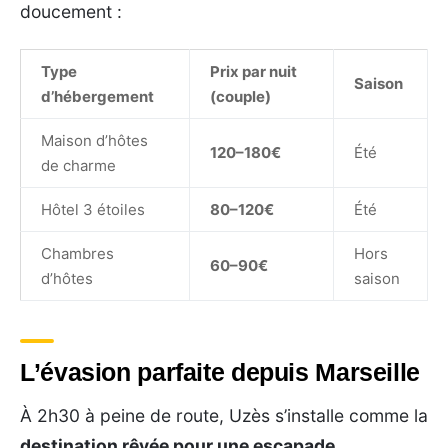
doucement :
Type
Prix par nuit
Saison
d’hébergement
(couple)
Maison d’hôtes
120–180€
Été
de charme
Hôtel 3 étoiles
80–120€
Été
Chambres
Hors
60–90€
d’hôtes
saison
L’évasion parfaite depuis Marseille
À 2h30 à peine de route, Uzès s’installe comme la
destination rêvée pour une escapade