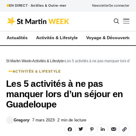
EN DIRECT · Antilles & Outre-mer
Newsletter
Se connecter
Actualités
Activités & Lifestyle
Voyage & Découverte
St Martin Week
Activités & Lifestyle
Les 5 activités à ne pas manquer lors d’u
ACTIVITÉS & LIFESTYLE
Les 5 activités à ne pas
manquer lors d’un séjour en
Guadeloupe
Gregory
7 mars 2023
2 min de lecture