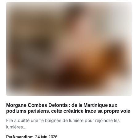
Morgane Combes Defontis : de la Martinique aux
podiums parisiens, cette créatrice trace sa propre voie
Elle a quitté une île baignée de lumière pour rejoindre les
lumières...
Par
Amandine
24 juin 2026