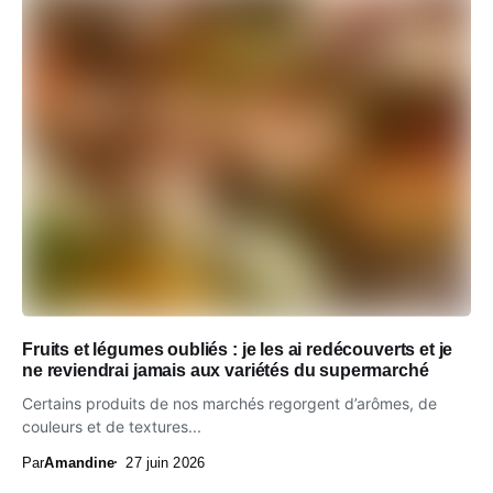
Fruits et légumes oubliés : je les ai redécouverts et je
ne reviendrai jamais aux variétés du supermarché
Certains produits de nos marchés regorgent d’arômes, de
couleurs et de textures...
Par
Amandine
27 juin 2026