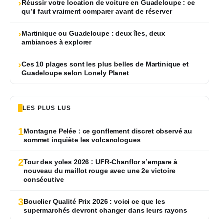
›
Réussir votre location de voiture en Guadeloupe : ce
qu’il faut vraiment comparer avant de réserver
›
Martinique ou Guadeloupe : deux îles, deux
ambiances à explorer
›
Ces 10 plages sont les plus belles de Martinique et
Guadeloupe selon Lonely Planet
LES PLUS LUS
1
Montagne Pelée : ce gonflement discret observé au
sommet inquiète les volcanologues
2
Tour des yoles 2026 : UFR-Chanflor s’empare à
nouveau du maillot rouge avec une 2e victoire
consécutive
3
Bouclier Qualité Prix 2026 : voici ce que les
supermarchés devront changer dans leurs rayons