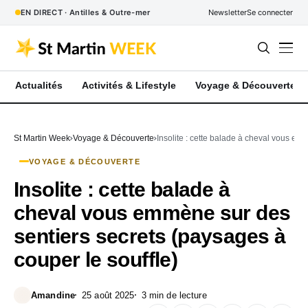
EN DIRECT · Antilles & Outre-mer
Newsletter
Se connecter
Actualités
Activités & Lifestyle
Voyage & Découverte
St Martin Week
Voyage & Découverte
Insolite : cette balade à cheval vous em
VOYAGE & DÉCOUVERTE
Insolite : cette balade à
cheval vous emmène sur des
sentiers secrets (paysages à
couper le souffle)
Amandine
25 août 2025
3 min de lecture