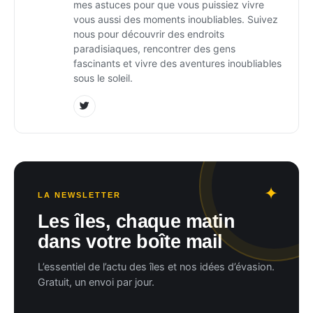
mes astuces pour que vous puissiez vivre
vous aussi des moments inoubliables. Suivez
nous pour découvrir des endroits
paradisiaques, rencontrer des gens
fascinants et vivre des aventures inoubliables
sous le soleil.
LA NEWSLETTER
Les îles, chaque matin
dans votre boîte mail
L’essentiel de l’actu des îles et nos idées d’évasion.
Gratuit, un envoi par jour.