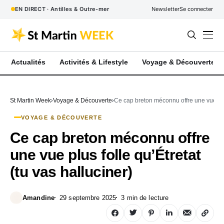
EN DIRECT · Antilles & Outre-mer
Newsletter
Se connecter
Actualités
Activités & Lifestyle
Voyage & Découverte
St Martin Week
Voyage & Découverte
Ce cap breton méconnu offre une vue plus 
VOYAGE & DÉCOUVERTE
Ce cap breton méconnu offre
une vue plus folle qu’Étretat
(tu vas halluciner)
Amandine
29 septembre 2025
3 min de lecture