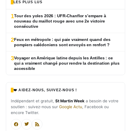
LES PLUS LUS
1
Tour des yoles 2026 : UFR-Chanflor s’empare à
nouveau du maillot rouge avec une 2e victoire
consécutive
2
Feux en métropole : qui paie vraiment quand des
pompiers calédoniens sont envoyés en renfort ?
3
Voyager en Amérique latine depuis les Antilles : ce
qui a vraiment changé pour rendre la destination plus
accessible
❤️ AIDEZ-NOUS, SUIVEZ-NOUS !
Indépendant et gratuit,
St Martin Week
a besoin de votre
soutien : suivez-nous sur
Google Actu
, Facebook ou
encore Twitter.