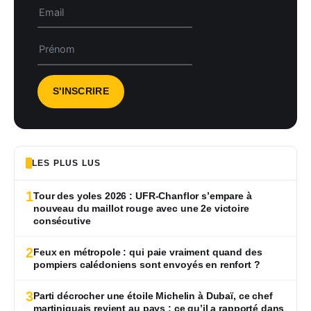
LES PLUS LUS
1
Tour des yoles 2026 : UFR-Chanflor s’empare à
nouveau du maillot rouge avec une 2e victoire
consécutive
2
Feux en métropole : qui paie vraiment quand des
pompiers calédoniens sont envoyés en renfort ?
3
Parti décrocher une étoile Michelin à Dubaï, ce chef
martiniquais revient au pays : ce qu’il a rapporté dans