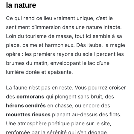
la nature
Ce qui rend ce lieu vraiment unique, c’est le
sentiment d’immersion dans une nature intacte.
Loin du tourisme de masse, tout ici semble à sa
place, calme et harmonieux. Dès l’aube, la magie
opère : les premiers rayons du soleil percent les
brumes du matin, enveloppant le lac d’une
lumière dorée et apaisante.
La faune n’est pas en reste. Vous pourrez croiser
des
cormorans
qui plongent sans bruit, des
hérons cendrés
en chasse, ou encore des
mouettes rieuses
planant au-dessus des flots.
Une atmosphère poétique plane sur le site,
renforcée par la sérénité qui s’en dégage.