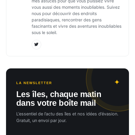
mes astuces pour que vous puissiez vivre
vous aussi des moments inoubliables. Suivez
nous pour découvrir des endroits
paradisiaques, rencontrer des gens
fascinants et vivre des aventures inoubliables
sous le soleil.
LA NEWSLETTER
Les îles, chaque matin
dans votre boîte mail
L’essentiel de l’actu des îles et nos idées d’évasion.
Gratuit, un envoi par jour.