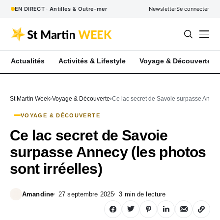
EN DIRECT · Antilles & Outre-mer
Newsletter
Se connecter
Actualités
Activités & Lifestyle
Voyage & Découverte
St Martin Week
Voyage & Découverte
Ce lac secret de Savoie surpasse Annecy 
VOYAGE & DÉCOUVERTE
Ce lac secret de Savoie
surpasse Annecy (les photos
sont irréelles)
Amandine
27 septembre 2025
3 min de lecture