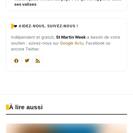
ses valises
❤️ AIDEZ-NOUS, SUIVEZ-NOUS !
Indépendant et gratuit,
St Martin Week
a besoin de votre
soutien : suivez-nous sur
Google Actu
, Facebook ou
encore Twitter.
À lire aussi