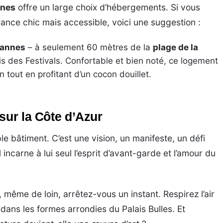
nes
offre un large choix d’hébergements. Si vous
nce chic mais accessible, voici une suggestion :
 Cannes
– à seulement 60 mètres de la
plage de la
is des Festivals. Confortable et bien noté, ce logement
n tout en profitant d’un cocon douillet.
sur la Côte d’Azur
ple bâtiment. C’est une vision, un manifeste, un défi
l incarne à lui seul l’esprit d’avant-garde et l’amour du
, même de loin, arrêtez-vous un instant. Respirez l’air
 dans les formes arrondies du Palais Bulles. Et