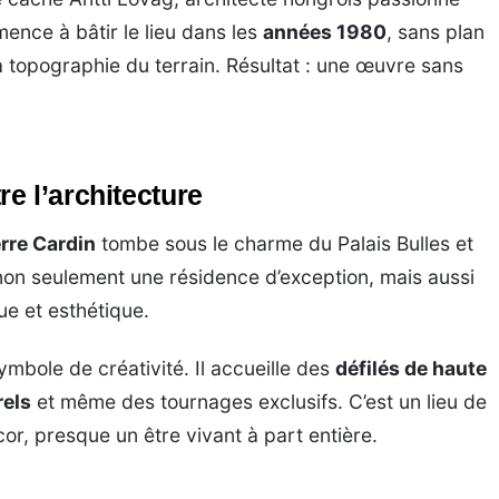
mence à bâtir le lieu dans les
années 1980
, sans plan
 la topographie du terrain. Résultat : une œuvre sans
e l’architecture
erre Cardin
tombe sous le charme du Palais Bulles et
t non seulement une résidence d’exception, mais aussi
ue et esthétique.
mbole de créativité. Il accueille des
défilés de haute
rels
et même des tournages exclusifs. C’est un lieu de
or, presque un être vivant à part entière.