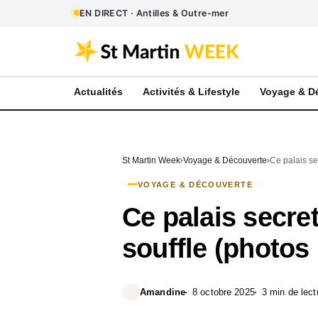
EN DIRECT · Antilles & Outre-mer
Actualités
Activités & Lifestyle
Voyage & D
St Martin Week
Voyage & Découverte
Ce palais se
VOYAGE & DÉCOUVERTE
Ce palais secre
souffle (photos
Amandine
8 octobre 2025
3 min de lect