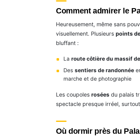
Comment admirer le Pal
Heureusement, même sans pouvoir
visuellement. Plusieurs
points de
bluffant :
La
route côtière du massif de 
Des
sentiers de randonnée
en
marche et de photographie
Les coupoles
rosées
du palais tr
spectacle presque irréel, surtout
Où dormir près du Pala