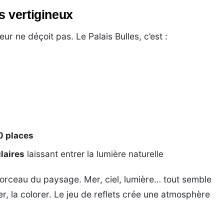
s vertigineux
rieur ne déçoit pas. Le Palais Bulles, c’est :
0 places
laires
laissant entrer la lumière naturelle
rceau du paysage. Mer, ciel, lumière… tout semble
er, la colorer. Le jeu de reflets crée une atmosphère