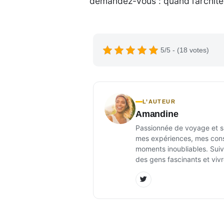
demandez-vous : quand l’architec
5/5 - (18 votes)
L’AUTEUR
Amandine
Passionnée de voyage et sur
mes expériences, mes conse
moments inoubliables. Suiv
des gens fascinants et vivr