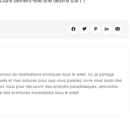
ture devient-elle une œuvre d’art ?
tout de destinations exotiques sous le soleil. Ici, je partage
ils et mes astuces pour que vous puissiez vivre vous aussi des
ez nous pour découvrir des endroits paradisiaques, rencontrer
e des aventures inoubliables sous le soleil.