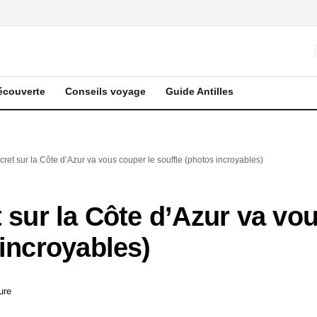
écouverte
Conseils voyage
Guide Antilles
cret sur la Côte d’Azur va vous couper le souffle (photos incroyables)
t sur la Côte d’Azur va vo
 incroyables)
ure