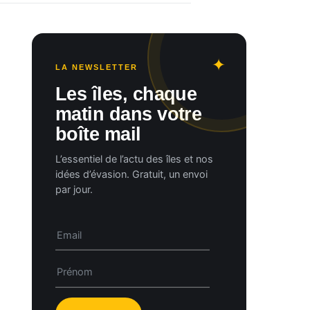
LA NEWSLETTER
Les îles, chaque
matin dans votre
boîte mail
L’essentiel de l’actu des îles et nos
idées d’évasion. Gratuit, un envoi
par jour.