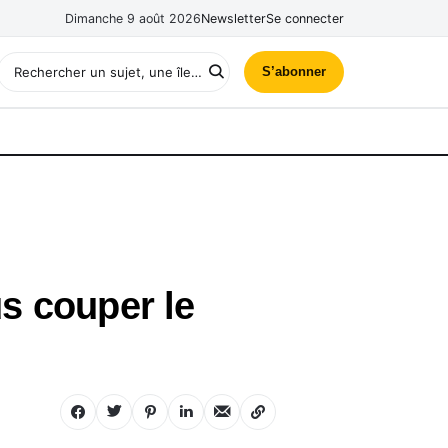
Dimanche 9 août 2026
Newsletter
Se connecter
S’abonner
us couper le