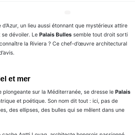
 d’Azur, un lieu aussi étonnant que mystérieux attire
 se dévoiler. Le
Palais Bulles
semble tout droit sorti
connaître la Riviera ? Ce chef-d’œuvre architectural
’avis.
el et mer
e plongeante sur la Méditerranée, se dresse le
Palais
rique et poétique. Son nom dit tout : ici, pas de
es, des ellipses, des bulles qui se mêlent dans une
e cache Antti Lovag, architecte hongrois passionné