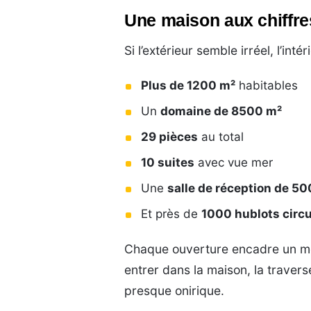
Une maison aux chiffre
Si l’extérieur semble irréel, l’inté
Plus de 1200 m²
habitables
Un
domaine de 8500 m²
29 pièces
au total
10 suites
avec vue mer
Une
salle de réception de 50
Et près de
1000 hublots circu
Chaque ouverture encadre un mo
entrer dans la maison, la travers
presque onirique.