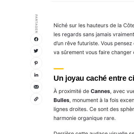
PARTAGER
Niché sur les hauteurs de la Côte
les regards sans jamais vraiment
d’un rêve futuriste. Vous pensez 
va sûrement vous faire changer d
Un joyau caché entre ci
À proximité de
Cannes
, avec vu
Bulles
, monument à la fois excent
lignes droites. Ce sont des sphèr
harmonie organique rare.
Derrière cette audace visuelle s