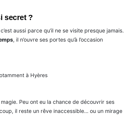
si secret ?
, c’est aussi parce qu’il ne se visite presque jamais.
temps
, il n’ouvre ses portes qu’à l’occasion
notamment à Hyères
a magie. Peu ont eu la chance de découvrir ses
ucoup, il reste un rêve inaccessible… ou un mirage