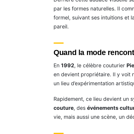
par les formes naturelles. Il com
formel, suivant ses intuitions et
pareil.
Quand la mode rencontr
En
1992
, le célèbre couturier
Pi
en devient propriétaire. Il y voi
un lieu d’expérimentation artistiq
Rapidement, ce lieu devient un sy
couture
, des
événements cultu
vie, mais aussi une scène, un déc