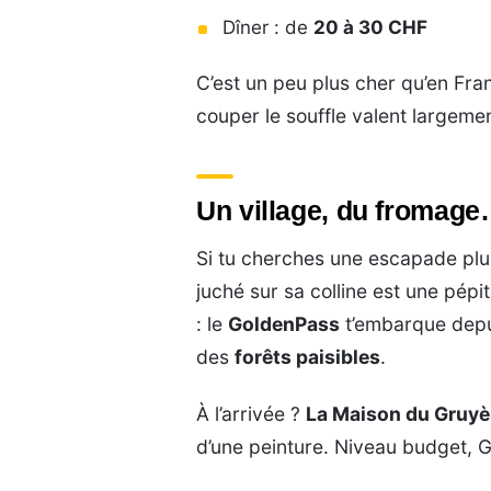
Dîner : de
20 à 30 CHF
C’est un peu plus cher qu’en Fra
couper le souffle valent largemen
Un village, du fromage…
Si tu cherches une escapade plus
juché sur sa colline est une pépi
: le
GoldenPass
t’embarque depu
des
forêts paisibles
.
À l’arrivée ?
La Maison du Gruyè
d’une peinture. Niveau budget, G