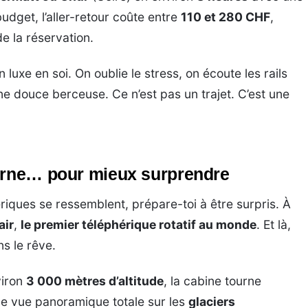
dget, l’aller-retour coûte entre
110 et 280 CHF
,
de la réservation.
 luxe en soi. On oublie le stress, on écoute les rails
ne douce berceuse. Ce n’est pas un trajet. C’est une
ourne… pour mieux surprendre
riques se ressemblent, prépare-toi à être surpris. À
air
,
le premier téléphérique rotatif au monde
. Et là,
s le rêve.
viron
3 000 mètres d’altitude
, la cabine tourne
une vue panoramique totale sur les
glaciers