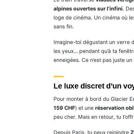
alpines ouvertes sur l’infini
. De
loge de cinéma. Un cinéma où les
sans fin.
Imagine-toi dégustant un verre de
les yeux… pendant qu’à ta fenêtr
enneigées. Ce n’est pas juste un 
Le luxe discret d’un v
Pour monter à bord du Glacier Ex
159 CHF
) et une
réservation obl
peu cher. Mais en retour, tu t’of
Depuis Paris, tu peux rejoindre
Z