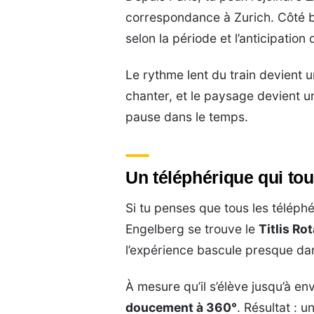
correspondance à Zurich. Côté bu
selon la période et l’anticipation 
Le rythme lent du train devient un
chanter, et le paysage devient u
pause dans le temps.
Un téléphérique qui t
Si tu penses que tous les téléphé
Engelberg se trouve le
Titlis Rot
l’expérience bascule presque dan
À mesure qu’il s’élève jusqu’à en
doucement à 360°
. Résultat : 