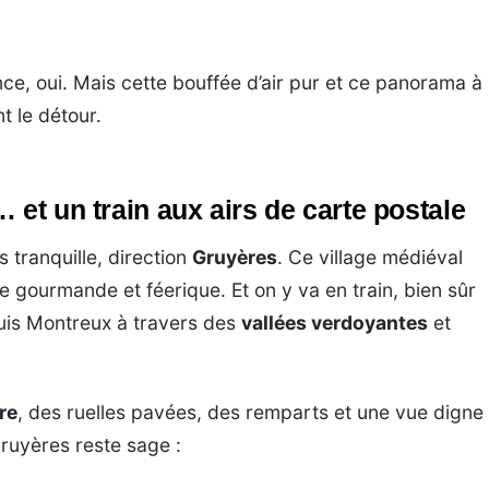
nce, oui. Mais cette bouffée d’air pur et ce panorama à
t le détour.
 et un train aux airs de carte postale
 tranquille, direction
Gruyères
. Ce village médiéval
te gourmande et féerique. Et on y va en train, bien sûr
is Montreux à travers des
vallées verdoyantes
et
re
, des ruelles pavées, des remparts et une vue digne
ruyères reste sage :