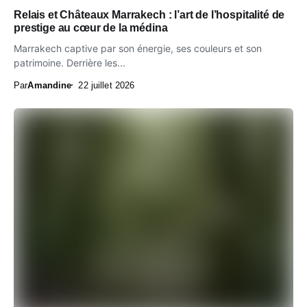
Relais et Châteaux Marrakech : l’art de l’hospitalité de
prestige au cœur de la médina
Marrakech captive par son énergie, ses couleurs et son
patrimoine. Derrière les...
Par
Amandine
22 juillet 2026