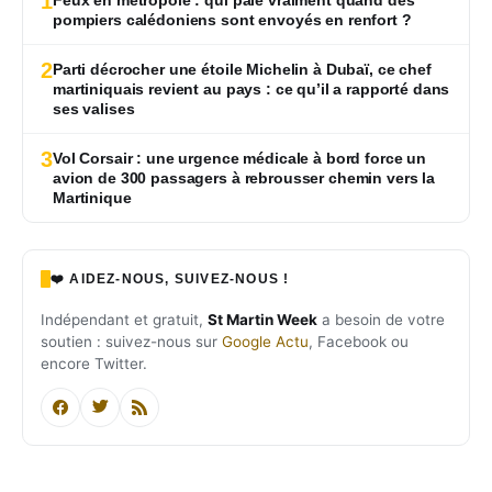
1
pompiers calédoniens sont envoyés en renfort ?
2
Parti décrocher une étoile Michelin à Dubaï, ce chef
martiniquais revient au pays : ce qu’il a rapporté dans
ses valises
3
Vol Corsair : une urgence médicale à bord force un
avion de 300 passagers à rebrousser chemin vers la
Martinique
❤️ AIDEZ-NOUS, SUIVEZ-NOUS !
Indépendant et gratuit,
St Martin Week
a besoin de votre
soutien : suivez-nous sur
Google Actu
, Facebook ou
encore Twitter.