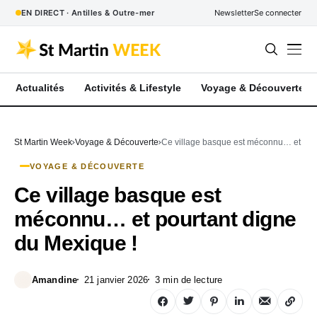
EN DIRECT · Antilles & Outre-mer
Newsletter
Se connecter
Actualités
Activités & Lifestyle
Voyage & Découverte
St Martin Week
Voyage & Découverte
Ce village basque est méconnu… et pour
VOYAGE & DÉCOUVERTE
Ce village basque est
méconnu… et pourtant digne
du Mexique !
Amandine
21 janvier 2026
3 min de lecture