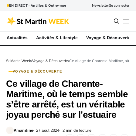
EN DIRECT · Antilles & Outre-mer
Newsletter
Se connecter
Actualités
Activités & Lifestyle
Voyage & Découverte
St Martin Week
Voyage & Découverte
Ce village de Charente-Maritime, où le te
VOYAGE & DÉCOUVERTE
Ce village de Charente-
Maritime, où le temps semble
s’être arrêté, est un véritable
joyau perché sur l’estuaire
Amandine
27 août 2024
2 min de lecture