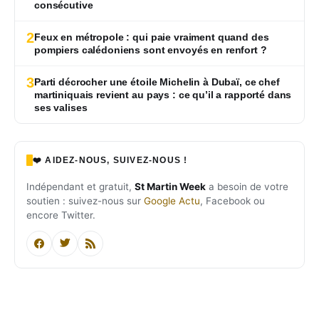
consécutive
2
Feux en métropole : qui paie vraiment quand des
pompiers calédoniens sont envoyés en renfort ?
3
Parti décrocher une étoile Michelin à Dubaï, ce chef
martiniquais revient au pays : ce qu’il a rapporté dans
ses valises
❤️ AIDEZ-NOUS, SUIVEZ-NOUS !
Indépendant et gratuit,
St Martin Week
a besoin de votre
soutien : suivez-nous sur
Google Actu
, Facebook ou
encore Twitter.