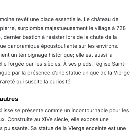
moine revêt une place essentielle. Le château de
e pierre, surplombe majestueusement le village à 728
, dernier bastion à résister lors de la chute de la
 vue panoramique époustouflante sur les environs.
ent un témoignage historique; elle est aussi la
e forgée par les siècles. À ses pieds, l’église Saint-
tingue par la présence d’une statue unique de la Vierge
areté qui suscite la curiosité.
autres
Basilisse se présente comme un incontournable pour les
x. Construite au XIVe siècle, elle expose une
s puissante. Sa statue de la Vierge enceinte est une