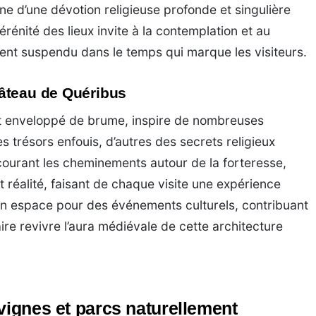
e d’une dévotion religieuse profonde et singulière
érénité des lieux invite à la contemplation et au
ent suspendu dans le temps qui marque les visiteurs.
âteau de Quéribus
t enveloppé de brume, inspire de nombreuses
 trésors enfouis, d’autres des secrets religieux
courant les cheminements autour de la forteresse,
et réalité, faisant de chaque visite une expérience
un espace pour des événements culturels, contribuant
faire revivre l’aura médiévale de cette architecture
vignes et parcs naturellement