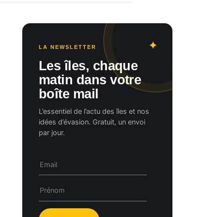
LA NEWSLETTER
Les îles, chaque
matin dans votre
boîte mail
L’essentiel de l’actu des îles et nos
idées d’évasion. Gratuit, un envoi
par jour.