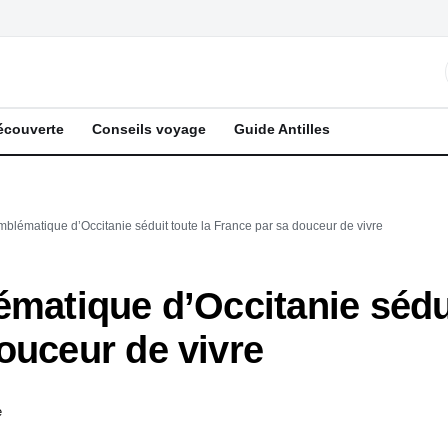
écouverte
Conseils voyage
Guide Antilles
mblématique d’Occitanie séduit toute la France par sa douceur de vivre
ématique d’Occitanie sédui
ouceur de vivre
e