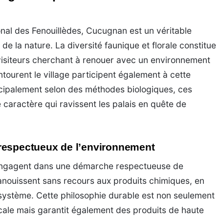
onal des Fenouillèdes, Cucugnan est un véritable
e la nature. La diversité faunique et florale constitue
 visiteurs cherchant à renouer avec un environnement
tourent le village participent également à cette
ncipalement selon des méthodes biologiques, ces
 caractère qui ravissent les palais en quête de
respectueux de l’environnement
’engagent dans une démarche respectueuse de
anouissent sans recours aux produits chimiques, en
système. Cette philosophie durable est non seulement
ocale mais garantit également des produits de haute