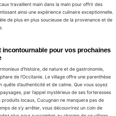
aux travaillent main dans la main pour offrir des
ntissant ainsi une expérience culinaire exceptionnelle.
èle de plus en plus soucieuse de la provenance et de
e.
 incontournable pour vos prochaines
e
onieux d’histoire, de nature et de gastronomie,
phare de l’Occitanie. Le village offre une parenthèse
 quête d’authenticité et de calme. Que vous soyez
s paysages, par l’appel mystérieux de ses forteresses
es produits locaux, Cucugnan ne manquera pas de
temps de s’y arrêter, vous découvrirez un coin de
ttendez plus pour succomber au charme de ce village