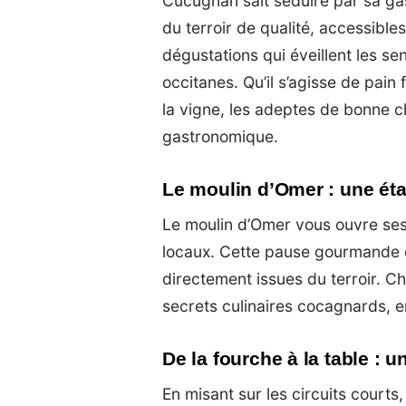
Cucugnan sait séduire par sa ga
du terroir de qualité, accessibl
dégustations qui éveillent les sen
occitanes. Qu’il s’agisse de pain
la vigne, les adeptes de bonne ch
gastronomique.
Le moulin d’Omer : une ét
Le moulin d’Omer vous ouvre ses
locaux. Cette pause gourmande e
directement issues du terroir. Ch
secrets culinaires cocagnards, e
De la fourche à la table : un
En misant sur les circuits cour