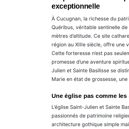
exceptionnelle
À Cucugnan, la richesse du patri
Quéribus, véritable sentinelle d
mètres d’altitude. Ce site cathare
région au XIIIe siècle, offre une
Cette forteresse n’est pas seulem
promesse d’une aventure spirituell
Julien et Sainte Basilisse se dis
Marie en état de grossesse, une r
Une église pas comme les 
L’église Saint-Julien et Sainte 
passionnés de patrimoine religieu
architecture gothique simple mai