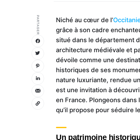
PARTAGER
Niché au cœur de l’
Occitani
grâce à son cadre enchanteu
situé dans le département de
architecture médiévale et p
dévoile comme une destinati
historiques de ses monumen
nature luxuriante, rendue un
est une invitation à découvri
en France. Plongeons dans l
qu’il propose pour séduire l
Un patrimoine historiqu