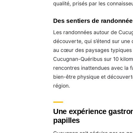
qualité, prisés par les connaiss
Des sentiers de randonnée
Les randonnées autour de Cucug
découverte, qui s’étend sur une 
au cœur des paysages typiques de
Cucugnan-Quéribus sur 10 kilom
rencontres inattendues avec la f
bien-être physique et découverte
région.
Une expérience gastron
papilles