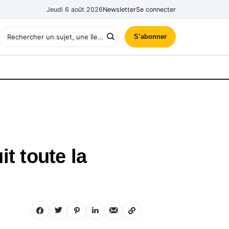
Jeudi 6 août 2026
Newsletter
Se connecter
S’abonner
t toute la