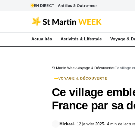
EN DIRECT · Antilles & Outre-mer
Actualités
Activités & Lifestyle
Voyage & D
St Martin Week
Voyage & Découverte
Ce village e
VOYAGE & DÉCOUVERTE
Ce village embl
France par sa d
Mickael
12 janvier 2025
4 min de lectur