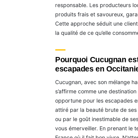
responsable. Les producteurs loc
produits frais et savoureux, gara
Cette approche séduit une client
la qualité de ce qu’elle consomm
Pourquoi Cucugnan est
escapades en Occitani
Cucugnan, avec son mélange harm
s’affirme comme une destination 
opportune pour les escapades en
attiré par la beauté brute de se
ou par le goût inestimable de s
vous émerveiller. En prenant le 
France où il fait bon vivre. N’a