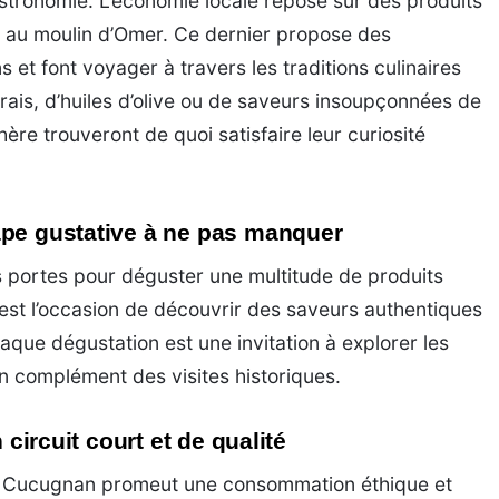
stronomie. L’économie locale repose sur des produits
es au moulin d’Omer. Ce dernier propose des
s et font voyager à travers les traditions culinaires
 frais, d’huiles d’olive ou de saveurs insoupçonnées de
ère trouveront de quoi satisfaire leur curiosité
ape gustative à ne pas manquer
 portes pour déguster une multitude de produits
st l’occasion de découvrir des saveurs authentiques
aque dégustation est une invitation à explorer les
n complément des visites historiques.
 circuit court et de qualité
ts, Cucugnan promeut une consommation éthique et