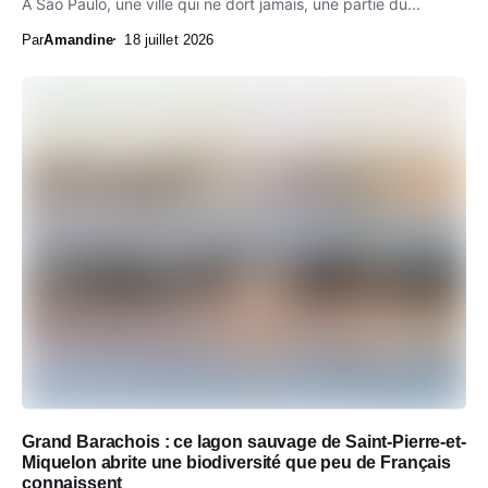
À São Paulo, une ville qui ne dort jamais, une partie du...
Par
Amandine
18 juillet 2026
Grand Barachois : ce lagon sauvage de Saint-Pierre-et-
Miquelon abrite une biodiversité que peu de Français
connaissent