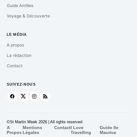
Guide Antilles
Voyage & Découverte
LE MÉDIA
A propos
La rédaction
Contact
SUIVEZ-NOUS
©St Martin Week 2026 | All rights reserved
A
Mentions
Contact
I Love
Guide Ile
Propos
Légales
Travelling
Maurice