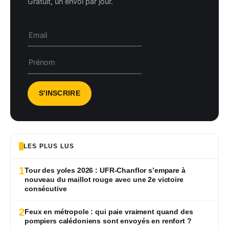
Gratuit, un envoi par jour.
LES PLUS LUS
1
Tour des yoles 2026 : UFR-Chanflor s’empare à
nouveau du maillot rouge avec une 2e victoire
consécutive
2
Feux en métropole : qui paie vraiment quand des
pompiers calédoniens sont envoyés en renfort ?