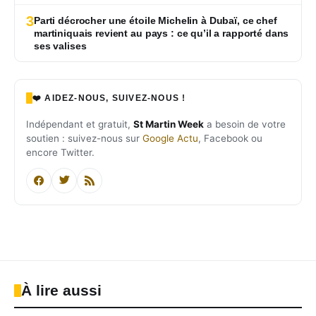
3
Parti décrocher une étoile Michelin à Dubaï, ce chef
martiniquais revient au pays : ce qu’il a rapporté dans
ses valises
❤️ AIDEZ-NOUS, SUIVEZ-NOUS !
Indépendant et gratuit,
St Martin Week
a besoin de votre
soutien : suivez-nous sur
Google Actu
, Facebook ou
encore Twitter.
À lire aussi