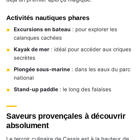
Activités nautiques phares
Excursions en bateau
: pour explorer les
calanques cachées
Kayak de mer
: idéal pour accéder aux criques
secrètes
Plongée sous-marine
: dans les eaux du parc
national
Stand-up paddle
: le long des falaises
Saveurs provençales à découvrir
absolument
Le terroir culinaire de Cassis est à la hauteur de