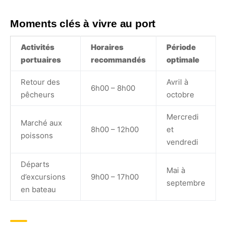
Moments clés à vivre au port
Activités
Horaires
Période
portuaires
recommandés
optimale
Retour des
Avril à
6h00 – 8h00
pêcheurs
octobre
Mercredi
Marché aux
8h00 – 12h00
et
poissons
vendredi
Départs
Mai à
d’excursions
9h00 – 17h00
septembre
en bateau