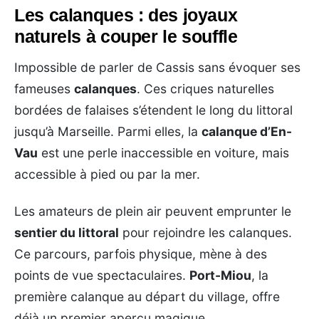
Les calanques : des joyaux
naturels à couper le souffle
Impossible de parler de Cassis sans évoquer ses
fameuses
calanques
. Ces criques naturelles
bordées de falaises s’étendent le long du littoral
jusqu’à Marseille. Parmi elles, la
calanque d’En-
Vau
est une perle inaccessible en voiture, mais
accessible à pied ou par la mer.
Les amateurs de plein air peuvent emprunter le
sentier du littoral
pour rejoindre les calanques.
Ce parcours, parfois physique, mène à des
points de vue spectaculaires.
Port-Miou
, la
première calanque au départ du village, offre
déjà un premier aperçu magique.