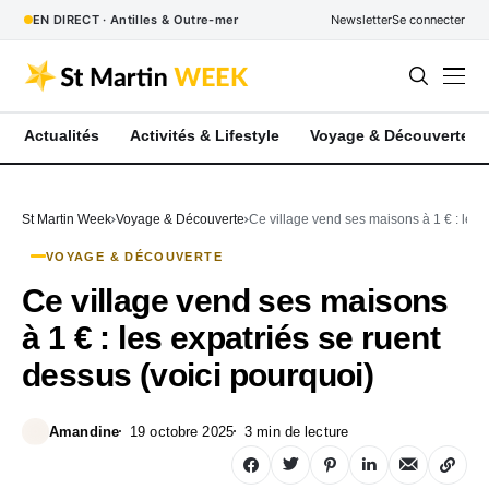
EN DIRECT · Antilles & Outre-mer
Newsletter
Se connecter
Actualités
Activités & Lifestyle
Voyage & Découverte
St Martin Week
Voyage & Découverte
Ce village vend ses maisons à 1 € : les 
VOYAGE & DÉCOUVERTE
Ce village vend ses maisons
à 1 € : les expatriés se ruent
dessus (voici pourquoi)
Amandine
19 octobre 2025
3 min de lecture