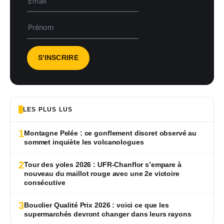
LES PLUS LUS
1
Montagne Pelée : ce gonflement discret observé au
sommet inquiète les volcanologues
2
Tour des yoles 2026 : UFR-Chanflor s’empare à
nouveau du maillot rouge avec une 2e victoire
consécutive
3
Bouclier Qualité Prix 2026 : voici ce que les
supermarchés devront changer dans leurs rayons