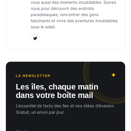
vous aussi des moments inoubliables. Suivez
nous pour découvrir des endroits
paradisiaques, rencontrer des gens
fascinants et vivre des aventures inoubliables
sous le soleil.
LA NEWSLETTER
Les îles, chaque matin
dans votre boîte mail
L’essentiel de l’actu des îles et nos idées d’évasion.
Gratuit, un envoi par jour.