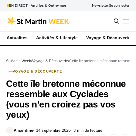
EN DIRECT · Antilles & Outre-mer
Newsletter
Se connecter
Actualités
Activités & Lifestyle
Voyage & Découverte
St Martin Week
Voyage & Découverte
Cette île bretonne méconnue ressemble 
VOYAGE & DÉCOUVERTE
Cette île bretonne méconnue
ressemble aux Cyclades
(vous n’en croirez pas vos
yeux)
Amandine
14 septembre 2025
3 min de lecture