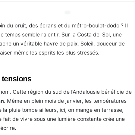
oin du bruit, des écrans et du métro-boulot-dodo ? Il
e temps semble ralentir. Sur la Costa del Sol, une
ache un véritable havre de paix. Soleil, douceur de
aiser même les esprits les plus stressés.
s tensions
nom. Cette région du sud de l’Andalousie bénéficie de
an
. Même en plein mois de janvier, les températures
 la pluie tombe ailleurs, ici, on mange en terrasse,
e fait de vivre sous une lumière constante crée une
décrire.