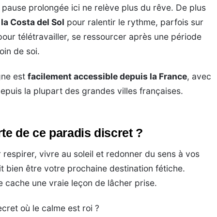
e pause prolongée ici ne relève plus du rêve. De plus
la Costa del Sol
pour ralentir le rythme, parfois sur
pour télétravailler, se ressourcer après une période
in de soi.
gne est
facilement accessible depuis la France
, avec
epuis la plupart des grandes villes françaises.
te de ce paradis discret ?
respirer, vivre au soleil et redonner du sens à vos
it bien être votre prochaine destination fétiche.
e cache une vraie leçon de lâcher prise.
cret où le calme est roi ?