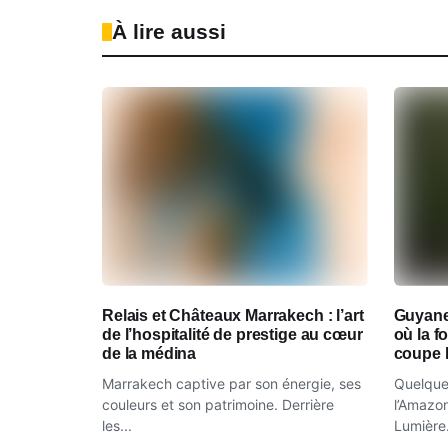
À lire aussi
Relais et Châteaux Marrakech : l’art
Guyane
de l’hospitalité de prestige au cœur
où la 
de la médina
coupe l
Marrakech captive par son énergie, ses
Quelques
couleurs et son patrimoine. Derrière
l’Amazon
les...
Lumière.