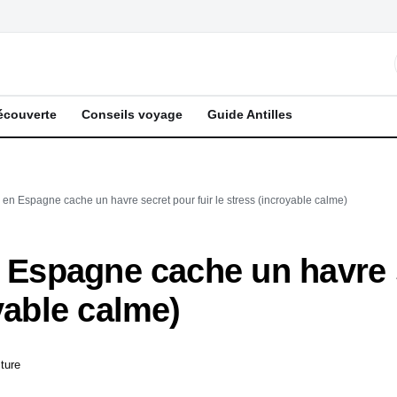
écouverte
Conseils voyage
Guide Antilles
n en Espagne cache un havre secret pour fuir le stress (incroyable calme)
n Espagne cache un havre 
yable calme)
ture