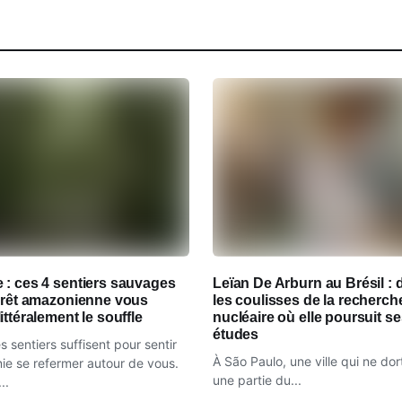
 : ces 4 sentiers sauvages
Leïan De Arburn au Brésil : 
forêt amazonienne vous
les coulisses de la recherch
ittéralement le souffle
nucléaire où elle poursuit s
études
 sentiers suffisent pour sentir
À São Paulo, une ville qui ne dor
ie se refermer autour de vous.
une partie du...
..