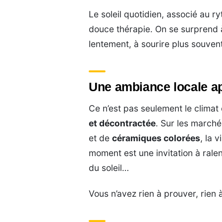
Le soleil quotidien, associé au 
douce thérapie. On se surprend 
lentement, à sourire plus souvent
Une ambiance locale a
Ce n’est pas seulement le climat q
et décontractée
. Sur les marché
et de
céramiques colorées
, la 
moment est une invitation à ralen
du soleil…
Vous n’avez rien à prouver, rien 