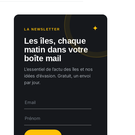
LA NEWSLETTER
Les îles, chaque
matin dans votre
boîte mail
L’essentiel de l’actu des îles et nos
idées d’évasion. Gratuit, un envoi
par jour.