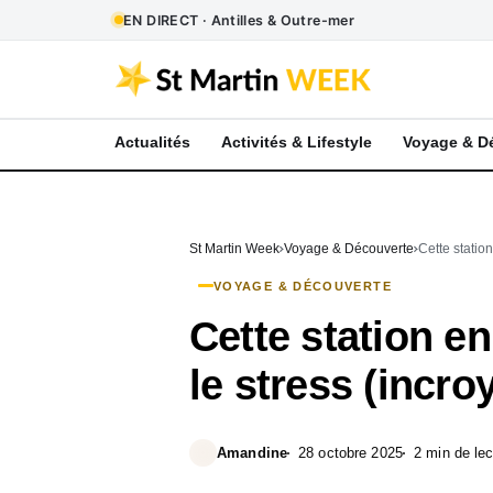
EN DIRECT · Antilles & Outre-mer
Actualités
Activités & Lifestyle
Voyage & D
St Martin Week
Voyage & Découverte
Cette statio
VOYAGE & DÉCOUVERTE
Cette station e
le stress (incro
Amandine
28 octobre 2025
2 min de lec