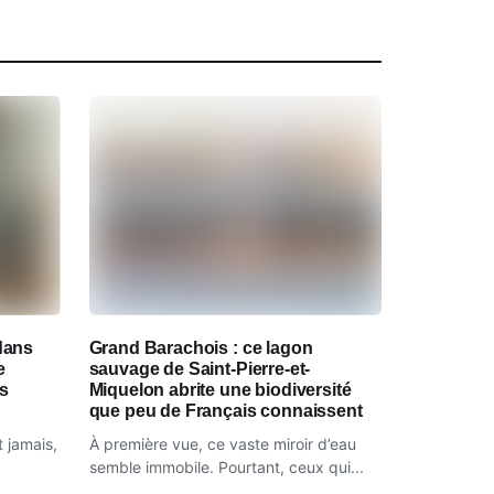
dans
Grand Barachois : ce lagon
e
sauvage de Saint-Pierre-et-
es
Miquelon abrite une biodiversité
que peu de Français connaissent
t jamais,
À première vue, ce vaste miroir d’eau
semble immobile. Pourtant, ceux qui...