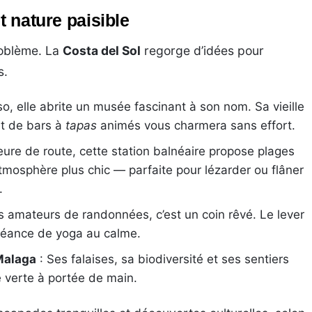
t nature paisible
roblème. La
Costa del Sol
regorge d’idées pour
s.
so, elle abrite un musée fascinant à son nom. Sa vieille
et de bars à
tapas
animés vous charmera sans effort.
ure de route, cette station balnéaire propose plages
tmosphère plus chic — parfaite pour lézarder ou flâner
.
s amateurs de randonnées, c’est un coin rêvé. Le lever
 séance de yoga au calme.
Malaga
: Ses falaises, sa biodiversité et ses sentiers
e verte à portée de main.