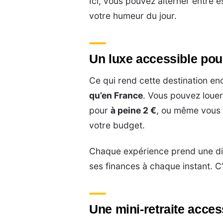
Ici, vous pouvez alterner entre e
votre humeur du jour.
Un luxe accessible pou
Ce qui rend cette destination en
qu’en France
. Vous pouvez loue
pour
à peine 2 €
, ou même vous 
votre budget.
Chaque expérience prend une dim
ses finances à chaque instant. C’es
Une mini-retraite acces