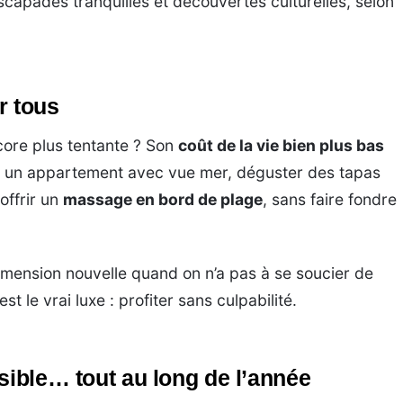
scapades tranquilles et découvertes culturelles, selon
r tous
core plus tentante ? Son
coût de la vie bien plus bas
r un appartement avec vue mer, déguster des tapas
offrir un
massage en bord de plage
, sans faire fondre
ension nouvelle quand on n’a pas à se soucier de
t le vrai luxe : profiter sans culpabilité.
sible… tout au long de l’année