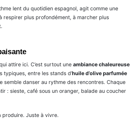
rythme lent du quotidien espagnol, agit comme une
à respirer plus profondément, à marcher plus
.
paisante
ui attire ici. C’est surtout une
ambiance chaleureuse
s typiques, entre les stands d’
huile d’olive parfumée
vie semble danser au rythme des rencontres. Chaque
tir : sieste, café sous un oranger, balade au coucher
à produire. Juste à vivre.