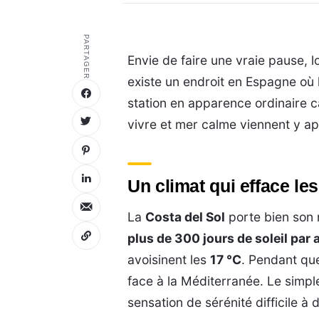
PARTAGER
Envie de faire une vraie pause, l
existe un endroit en Espagne où l
station en apparence ordinaire c
vivre et mer calme viennent y ap
Un climat qui efface le
La
Costa del Sol
porte bien son 
plus de 300 jours de soleil par 
avoisinent les
17 °C
. Pendant que
face à la Méditerranée. Le simpl
sensation de sérénité difficile à 