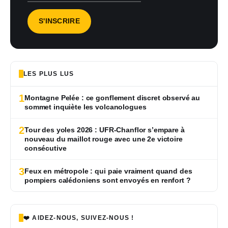
LES PLUS LUS
1
Montagne Pelée : ce gonflement discret observé au
sommet inquiète les volcanologues
2
Tour des yoles 2026 : UFR-Chanflor s’empare à
nouveau du maillot rouge avec une 2e victoire
consécutive
3
Feux en métropole : qui paie vraiment quand des
pompiers calédoniens sont envoyés en renfort ?
❤️ AIDEZ-NOUS, SUIVEZ-NOUS !