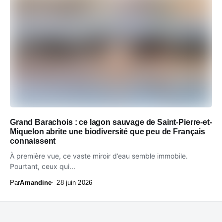
Grand Barachois : ce lagon sauvage de Saint-Pierre-et-
Miquelon abrite une biodiversité que peu de Français
connaissent
À première vue, ce vaste miroir d’eau semble immobile.
Pourtant, ceux qui...
Par
Amandine
28 juin 2026