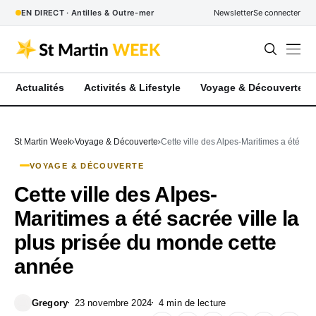
EN DIRECT · Antilles & Outre-mer
Newsletter
Se connecter
Actualités
Activités & Lifestyle
Voyage & Découverte
St Martin Week
Voyage & Découverte
Cette ville des Alpes-Maritimes a été sa
VOYAGE & DÉCOUVERTE
Cette ville des Alpes-
Maritimes a été sacrée ville la
plus prisée du monde cette
année
Gregory
23 novembre 2024
4 min de lecture