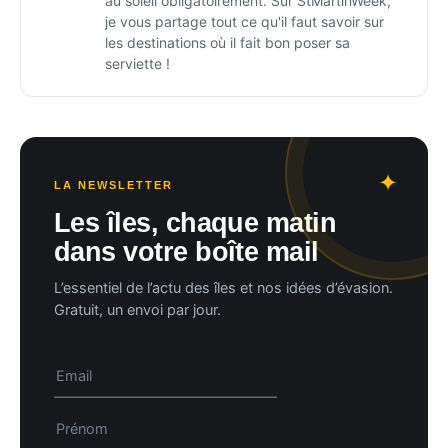
au soleil obligatoirement. Sur StMartinWeek,
je vous partage tout ce qu'il faut savoir sur
les destinations où il fait bon poser sa
serviette !
LA NEWSLETTER
Les îles, chaque matin
dans votre boîte mail
L’essentiel de l’actu des îles et nos idées d’évasion.
Gratuit, un envoi par jour.