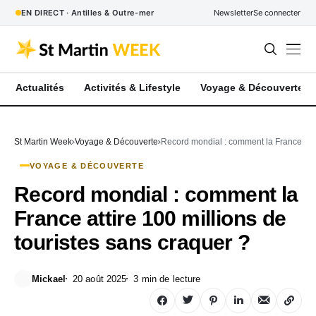
EN DIRECT · Antilles & Outre-mer
Newsletter
Se connecter
Actualités
Activités & Lifestyle
Voyage & Découverte
St Martin Week
Voyage & Découverte
Record mondial : comment la France attir
VOYAGE & DÉCOUVERTE
Record mondial : comment la
France attire 100 millions de
touristes sans craquer ?
Mickael
20 août 2025
3 min de lecture