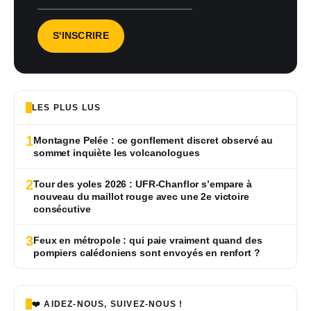
LES PLUS LUS
1
Montagne Pelée : ce gonflement discret observé au
sommet inquiète les volcanologues
2
Tour des yoles 2026 : UFR-Chanflor s’empare à
nouveau du maillot rouge avec une 2e victoire
consécutive
3
Feux en métropole : qui paie vraiment quand des
pompiers calédoniens sont envoyés en renfort ?
❤️ AIDEZ-NOUS, SUIVEZ-NOUS !