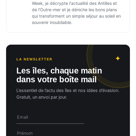
Week, je décrypte l'actualité des Antilles et
de l'Outre-mer et je déniche les bons plans
qui transforment un simple séjour au soleil en
souvenir inoubliable.
LA NEWSLETTER
Les îles, chaque matin
dans votre boîte mail
L’essentiel de l’actu des îles et nos idées d’évasion.
Gratuit, un envoi par jour.