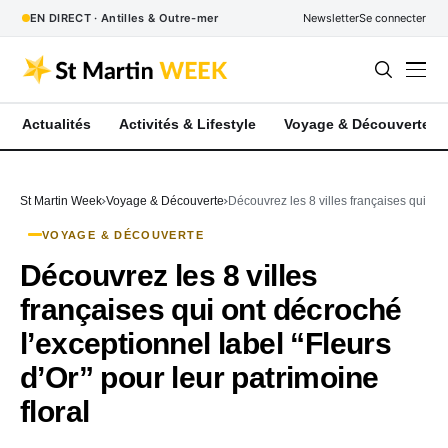
EN DIRECT · Antilles & Outre-mer
Newsletter
Se connecter
Actualités
Activités & Lifestyle
Voyage & Découverte
St Martin Week
Voyage & Découverte
Découvrez les 8 villes françaises qui ont
VOYAGE & DÉCOUVERTE
Découvrez les 8 villes
françaises qui ont décroché
l’exceptionnel label “Fleurs
d’Or” pour leur patrimoine
floral