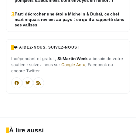
pompiers calédoniens sont envoyés en renfort ?
3
Parti décrocher une étoile Michelin à Dubaï, ce chef
martiniquais revient au pays : ce qu’il a rapporté dans
ses valises
❤️ AIDEZ-NOUS, SUIVEZ-NOUS !
Indépendant et gratuit,
St Martin Week
a besoin de votre
soutien : suivez-nous sur
Google Actu
, Facebook ou
encore Twitter.
À lire aussi