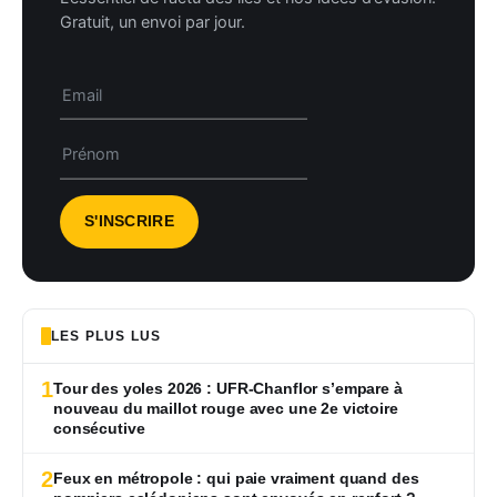
Gratuit, un envoi par jour.
LES PLUS LUS
1
Tour des yoles 2026 : UFR-Chanflor s’empare à
nouveau du maillot rouge avec une 2e victoire
consécutive
2
Feux en métropole : qui paie vraiment quand des