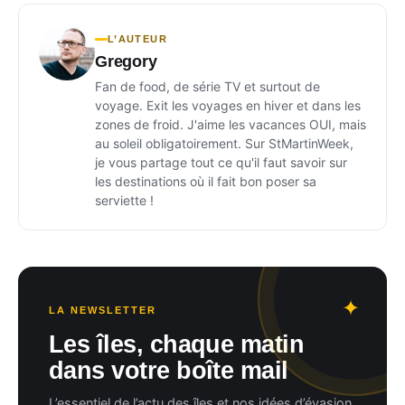
L’AUTEUR
Gregory
Fan de food, de série TV et surtout de
voyage. Exit les voyages en hiver et dans les
zones de froid. J'aime les vacances OUI, mais
au soleil obligatoirement. Sur StMartinWeek,
je vous partage tout ce qu'il faut savoir sur
les destinations où il fait bon poser sa
serviette !
LA NEWSLETTER
Les îles, chaque matin
dans votre boîte mail
L’essentiel de l’actu des îles et nos idées d’évasion.