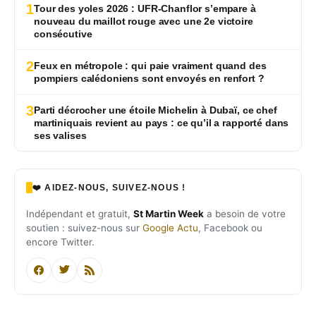
1
Tour des yoles 2026 : UFR-Chanflor s’empare à
nouveau du maillot rouge avec une 2e victoire
consécutive
2
Feux en métropole : qui paie vraiment quand des
pompiers calédoniens sont envoyés en renfort ?
3
Parti décrocher une étoile Michelin à Dubaï, ce chef
martiniquais revient au pays : ce qu’il a rapporté dans
ses valises
❤️ AIDEZ-NOUS, SUIVEZ-NOUS !
Indépendant et gratuit,
St Martin Week
a besoin de votre
soutien : suivez-nous sur
Google Actu
, Facebook ou
encore Twitter.