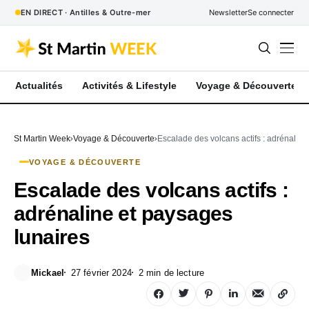
EN DIRECT · Antilles & Outre-mer
Newsletter
Se connecter
Actualités
Activités & Lifestyle
Voyage & Découverte
St Martin Week
Voyage & Découverte
Escalade des volcans actifs : adrénaline
VOYAGE & DÉCOUVERTE
Escalade des volcans actifs :
adrénaline et paysages
lunaires
Mickael
27 février 2024
2 min de lecture