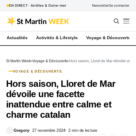
EN DIRECT · Antilles & Outre-mer
Newsletter
Se connecter
Actualités
Activités & Lifestyle
Voyage & Découverte
St Martin Week
Voyage & Découverte
Hors saison, Lloret de Mar dévoile une f
VOYAGE & DÉCOUVERTE
Hors saison, Lloret de Mar
dévoile une facette
inattendue entre calme et
charme catalan
Gregory
27 novembre 2024
2 min de lecture