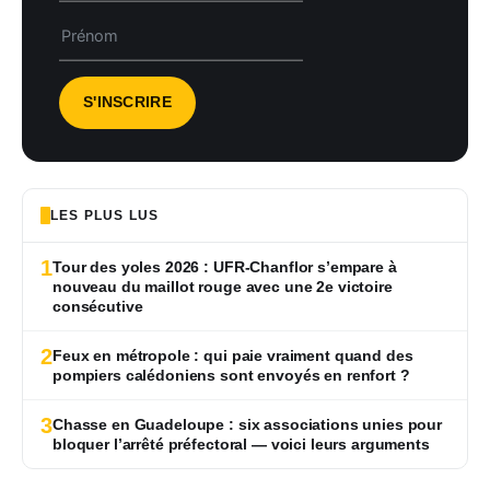
LES PLUS LUS
1
Tour des yoles 2026 : UFR-Chanflor s’empare à
nouveau du maillot rouge avec une 2e victoire
consécutive
2
Feux en métropole : qui paie vraiment quand des
pompiers calédoniens sont envoyés en renfort ?
3
Chasse en Guadeloupe : six associations unies pour
bloquer l’arrêté préfectoral — voici leurs arguments