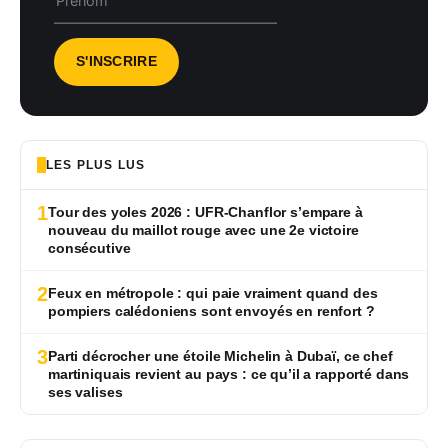
LES PLUS LUS
1
Tour des yoles 2026 : UFR-Chanflor s’empare à
nouveau du maillot rouge avec une 2e victoire
consécutive
2
Feux en métropole : qui paie vraiment quand des
pompiers calédoniens sont envoyés en renfort ?
3
Parti décrocher une étoile Michelin à Dubaï, ce chef
martiniquais revient au pays : ce qu’il a rapporté dans
ses valises