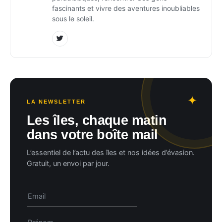
fascinants et vivre des aventures inoubliables
sous le soleil.
LA NEWSLETTER
Les îles, chaque matin
dans votre boîte mail
L’essentiel de l’actu des îles et nos idées d’évasion.
Gratuit, un envoi par jour.