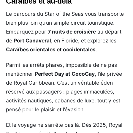
Caraïbes et au-delà
Le parcours du Star of the Seas vous transporte
bien plus loin qu’un simple circuit touristique.
Embarquez pour
7 nuits de croisière
au départ
de
Port Canaveral
, en Floride, et explorez les
Caraïbes orientales et occidentales
.
Parmi les arrêts phares, impossible de ne pas
mentionner
Perfect Day at CocoCay
, l’île privée
de Royal Caribbean. C’est un véritable éden
réservé aux passagers : plages immaculées,
activités nautiques, cabanes de luxe, tout y est
pensé pour le plaisir et l’évasion.
Et le voyage ne s’arrête pas là. Dès 2025, Royal