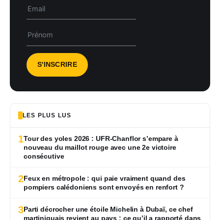
LES PLUS LUS
1
Tour des yoles 2026 : UFR-Chanflor s’empare à
nouveau du maillot rouge avec une 2e victoire
consécutive
2
Feux en métropole : qui paie vraiment quand des
pompiers calédoniens sont envoyés en renfort ?
3
Parti décrocher une étoile Michelin à Dubaï, ce chef
martiniquais revient au pays : ce qu’il a rapporté dans