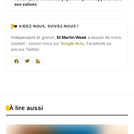
ses valises
❤️ AIDEZ-NOUS, SUIVEZ-NOUS !
Indépendant et gratuit,
St Martin Week
a besoin de votre
soutien : suivez-nous sur
Google Actu
, Facebook ou
encore Twitter.
À lire aussi