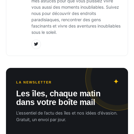
mes astuces pour que vous puissiez vivre
vous aussi des moments inoubliables. Suivez
nous pour découvrir des endroits
paradisiaques, rencontrer des gens
fascinants et vivre des aventures inoubliables
sous le soleil.
LA NEWSLETTER
Les îles, chaque matin
dans votre boîte mail
L’essentiel de l’actu des îles et nos idées d’évasion.
Gratuit, un envoi par jour.