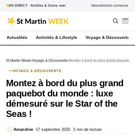
EN DIRECT · Antilles & Outre-mer
Newsletter
Se connecter
Actualités
Activités & Lifestyle
Voyage & Découverte
St Martin Week
Voyage & Découverte
Montez à bord du plus grand paquebot du
VOYAGE & DÉCOUVERTE
Montez à bord du plus grand
paquebot du monde : luxe
démesuré sur le Star of the
Seas !
Amandine
17 septembre 2025
3 min de lecture