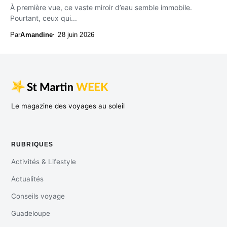
À première vue, ce vaste miroir d’eau semble immobile.
Pourtant, ceux qui...
Par
Amandine
28 juin 2026
Le magazine des voyages au soleil
RUBRIQUES
Activités & Lifestyle
Actualités
Conseils voyage
Guadeloupe