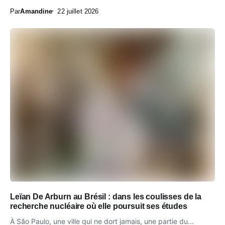
Par
Amandine
22 juillet 2026
Leïan De Arburn au Brésil : dans les coulisses de la
recherche nucléaire où elle poursuit ses études
À São Paulo, une ville qui ne dort jamais, une partie du...