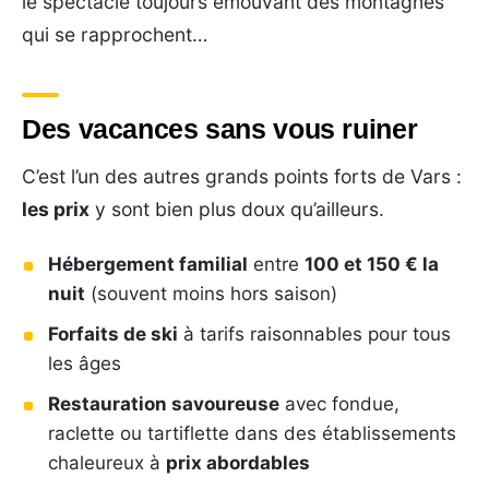
le spectacle toujours émouvant des montagnes
qui se rapprochent…
Des vacances sans vous ruiner
C’est l’un des autres grands points forts de Vars :
les prix
y sont bien plus doux qu’ailleurs.
Hébergement familial
entre
100 et 150 € la
nuit
(souvent moins hors saison)
Forfaits de ski
à tarifs raisonnables pour tous
les âges
Restauration savoureuse
avec fondue,
raclette ou tartiflette dans des établissements
chaleureux à
prix abordables