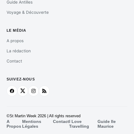
Guide Antilles
Voyage & Découverte
LE MÉDIA
A propos
La rédaction
Contact
SUIVEZ-NOUS
©St Martin Week 2026 | All rights reserved
A
Mentions
Contact
I Love
Guide Ile
Propos
Légales
Travelling
Maurice