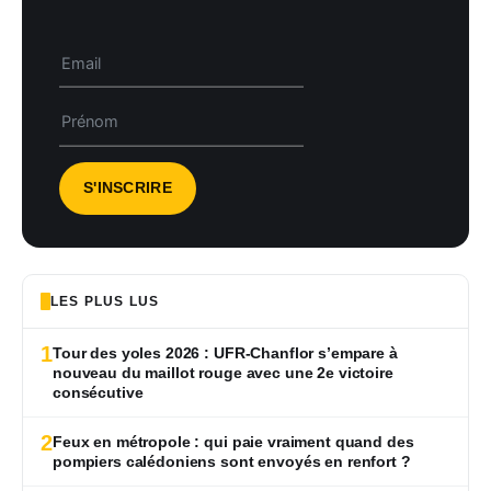
LES PLUS LUS
1
Tour des yoles 2026 : UFR-Chanflor s’empare à
nouveau du maillot rouge avec une 2e victoire
consécutive
2
Feux en métropole : qui paie vraiment quand des
pompiers calédoniens sont envoyés en renfort ?