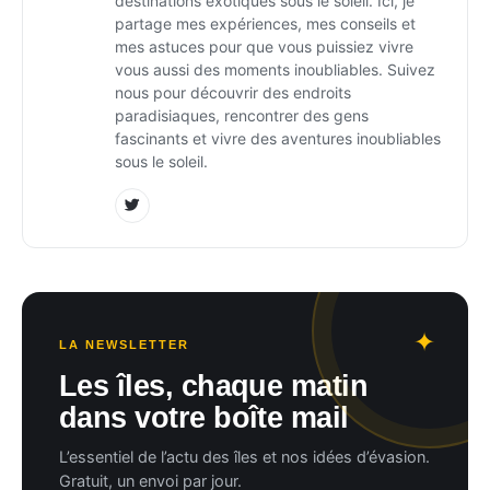
destinations exotiques sous le soleil. Ici, je
partage mes expériences, mes conseils et
mes astuces pour que vous puissiez vivre
vous aussi des moments inoubliables. Suivez
nous pour découvrir des endroits
paradisiaques, rencontrer des gens
fascinants et vivre des aventures inoubliables
sous le soleil.
LA NEWSLETTER
Les îles, chaque matin
dans votre boîte mail
L’essentiel de l’actu des îles et nos idées d’évasion.
Gratuit, un envoi par jour.