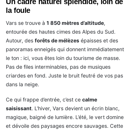
Un cadre naturel splendide, loin de
la foule
Vars se trouve à
1 850 mètres d’altitude
,
entourée des hautes cimes des Alpes du Sud.
Autour, des
forêts de mélèzes
épaisses et des
panoramas enneigés qui donnent immédiatement
le ton : ici, vous êtes loin du tourisme de masse.
Pas de files interminables, pas de musiques
criardes en fond. Juste le bruit feutré de vos pas
dans la neige.
Ce qui frappe d’entrée, c’est ce
calme
saisissant
. L’hiver, Vars devient un écrin blanc,
magique, baigné de lumière. L’été, le vert domine
et dévoile des paysages encore sauvages. Cette