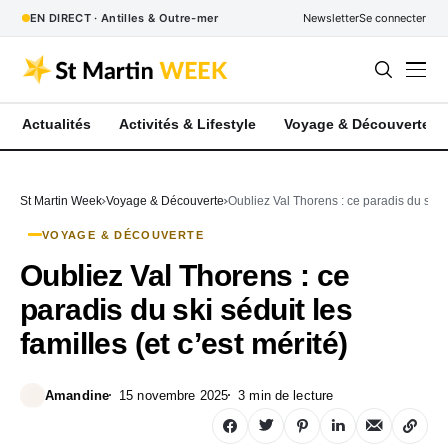
EN DIRECT · Antilles & Outre-mer
Newsletter
Se connecter
Actualités
Activités & Lifestyle
Voyage & Découverte
St Martin Week
Voyage & Découverte
Oubliez Val Thorens : ce paradis du ski sé
VOYAGE & DÉCOUVERTE
Oubliez Val Thorens : ce
paradis du ski séduit les
familles (et c’est mérité)
Amandine
15 novembre 2025
3 min de lecture