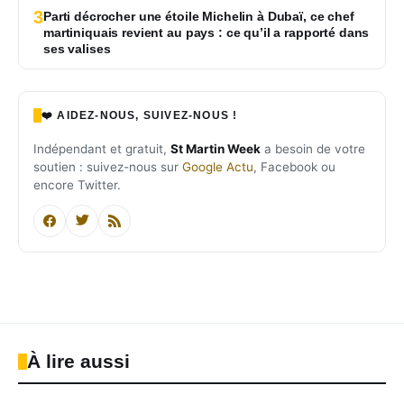
3
Parti décrocher une étoile Michelin à Dubaï, ce chef
martiniquais revient au pays : ce qu’il a rapporté dans
ses valises
❤️ AIDEZ-NOUS, SUIVEZ-NOUS !
Indépendant et gratuit,
St Martin Week
a besoin de votre
soutien : suivez-nous sur
Google Actu
, Facebook ou
encore Twitter.
À lire aussi