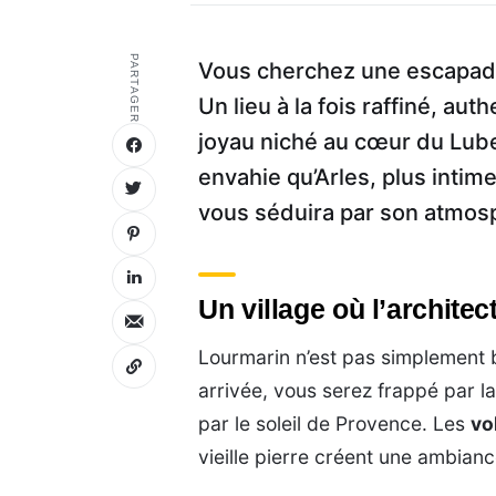
PARTAGER
Vous cherchez une escapade
Un lieu à la fois raffiné, au
joyau niché au cœur du Lube
envahie qu’Arles, plus intim
vous séduira par son atmos
Un village où l’architec
Lourmarin n’est pas simplement 
arrivée, vous serez frappé par l
par le soleil de Provence. Les
vo
vieille pierre créent une ambian