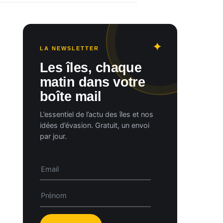
LA NEWSLETTER
Les îles, chaque
matin dans votre
boîte mail
L’essentiel de l’actu des îles et nos
idées d’évasion. Gratuit, un envoi
par jour.