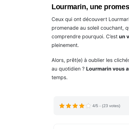
Lourmarin, une promess
Ceux qui ont découvert Lourmarin
promenade au soleil couchant, q
comprendre pourquoi. C’est
un v
pleinement.
Alors, prêt(e) à oublier les clich
au quotidien ?
Lourmarin vous a
temps.
4/5 - (23 votes)