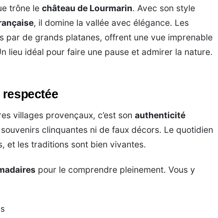
ue trône le
château de Lourmarin
. Avec son style
française
, il domine la vallée avec élégance. Les
 par de grands platanes, offrent une vue imprenable
n lieu idéal pour faire une pause et admirer la nature.
t respectée
res villages provençaux, c’est son
authenticité
s souvenirs clinquantes ni de faux décors. Le quotidien
 et les traditions sont bien vivantes.
madaires
pour le comprendre pleinement. Vous y
es