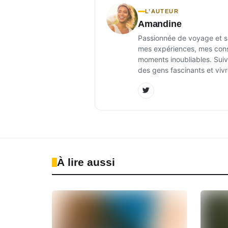
L’AUTEUR
Amandine
Passionnée de voyage et sur
mes expériences, mes conse
moments inoubliables. Suiv
des gens fascinants et vivr
À lire aussi