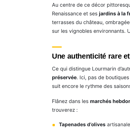
Au centre de ce décor pittoresq
Renaissance et ses
jardins à la 
terrasses du château, ombragées
sur les vignobles environnants. U
Une authenticité rare e
Ce qui distingue Lourmarin d’aut
préservée
. Ici, pas de boutique
suit encore le rythme des saisons,
Flânez dans les
marchés hebdo
trouverez :
Tapenades d’olives
artisanal