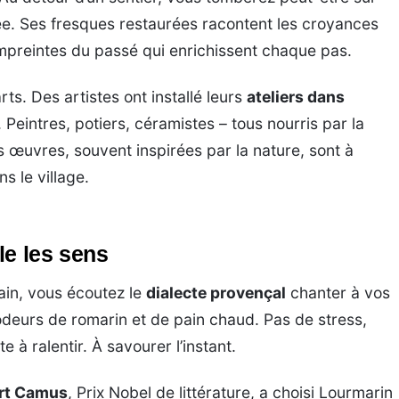
e. Ses fresques restaurées racontent les croyances
 empreintes du passé qui enrichissent chaque pas.
arts. Des artistes ont installé leurs
ateliers dans
. Peintres, potiers, céramistes – tous nourris par la
s œuvres, souvent inspirées par la nature, sont à
 le village.
le les sens
main, vous écoutez le
dialecte provençal
chanter à vos
 odeurs de romarin et de pain chaud. Pas de stress,
e à ralentir. À savourer l’instant.
rt Camus
, Prix Nobel de littérature, a choisi Lourmarin