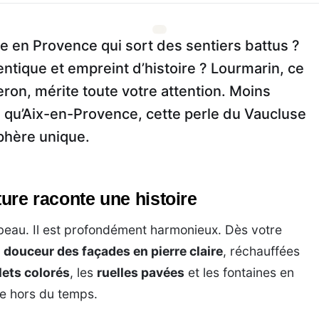
 en Provence qui sort des sentiers battus ?
thentique et empreint d’histoire ? Lourmarin, ce
ron, mérite toute votre attention. Moins
e qu’Aix-en-Provence, cette perle du Vaucluse
phère unique.
ture raconte une histoire
beau. Il est profondément harmonieux. Dès votre
a
douceur des façades en pierre claire
, réchauffées
lets colorés
, les
ruelles pavées
et les fontaines en
ce hors du temps.