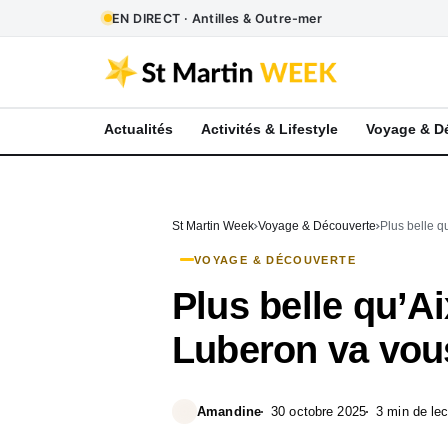
EN DIRECT · Antilles & Outre-mer
Actualités
Activités & Lifestyle
Voyage & D
St Martin Week
Voyage & Découverte
Plus belle qu
VOYAGE & DÉCOUVERTE
Plus belle qu’Ai
Luberon va vous
Amandine
30 octobre 2025
3 min de lec