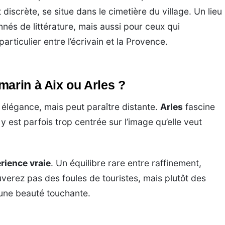
discrète, se situe dans le cimetière du village. Un lieu
nés de littérature, mais aussi pour ceux qui
rticulier entre l’écrivain et la Provence.
marin à Aix ou Arles ?
 élégance, mais peut paraître distante.
Arles
fascine
y est parfois trop centrée sur l’image qu’elle veut
rience vraie
. Un équilibre rare entre raffinement,
ouverez pas des foules de touristes, mais plutôt des
’une beauté touchante.