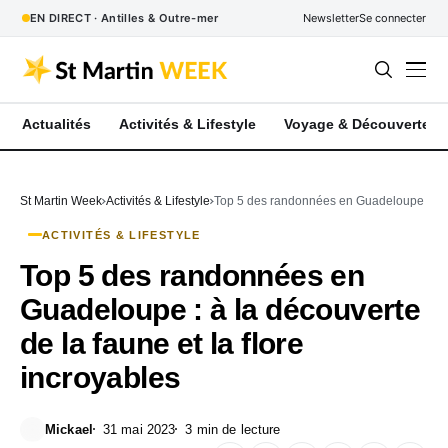
EN DIRECT · Antilles & Outre-mer
Newsletter
Se connecter
Actualités
Activités & Lifestyle
Voyage & Découverte
St Martin Week
Activités & Lifestyle
Top 5 des randonnées en Guadeloupe : à la 
ACTIVITÉS & LIFESTYLE
Top 5 des randonnées en
Guadeloupe : à la découverte
de la faune et la flore
incroyables
Mickael
31 mai 2023
3 min de lecture