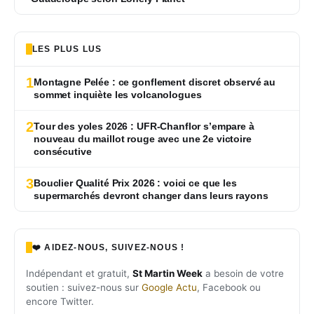
LES PLUS LUS
1
Montagne Pelée : ce gonflement discret observé au
sommet inquiète les volcanologues
2
Tour des yoles 2026 : UFR-Chanflor s’empare à
nouveau du maillot rouge avec une 2e victoire
consécutive
3
Bouclier Qualité Prix 2026 : voici ce que les
supermarchés devront changer dans leurs rayons
❤️ AIDEZ-NOUS, SUIVEZ-NOUS !
Indépendant et gratuit,
St Martin Week
a besoin de votre
soutien : suivez-nous sur
Google Actu
, Facebook ou
encore Twitter.