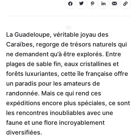
La Guadeloupe, véritable joyau des
Caraïbes, regorge de trésors naturels qui
ne demandent qu’à être explorés. Entre
plages de sable fin, eaux cristallines et
forêts luxuriantes, cette île française offre
un paradis pour les amateurs de
randonnée. Mais ce qui rend ces
expéditions encore plus spéciales, ce sont
les rencontres inoubliables avec une
faune et une flore incroyablement
diversifiées.