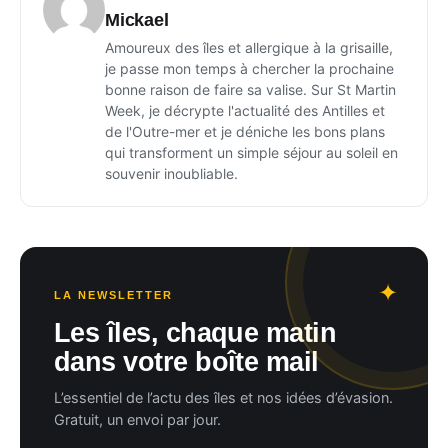
Mickael
Amoureux des îles et allergique à la grisaille,
je passe mon temps à chercher la prochaine
bonne raison de faire sa valise. Sur St Martin
Week, je décrypte l'actualité des Antilles et
de l'Outre-mer et je déniche les bons plans
qui transforment un simple séjour au soleil en
souvenir inoubliable.
LA NEWSLETTER
Les îles, chaque matin
dans votre boîte mail
L’essentiel de l’actu des îles et nos idées d’évasion.
Gratuit, un envoi par jour.