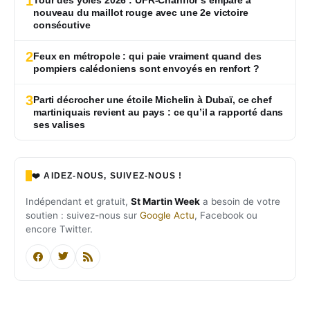
1
nouveau du maillot rouge avec une 2e victoire
consécutive
2
Feux en métropole : qui paie vraiment quand des
pompiers calédoniens sont envoyés en renfort ?
3
Parti décrocher une étoile Michelin à Dubaï, ce chef
martiniquais revient au pays : ce qu’il a rapporté dans
ses valises
❤️ AIDEZ-NOUS, SUIVEZ-NOUS !
Indépendant et gratuit,
St Martin Week
a besoin de votre
soutien : suivez-nous sur
Google Actu
, Facebook ou
encore Twitter.