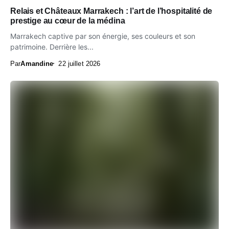
Relais et Châteaux Marrakech : l’art de l’hospitalité de
prestige au cœur de la médina
Marrakech captive par son énergie, ses couleurs et son
patrimoine. Derrière les...
Par
Amandine
22 juillet 2026