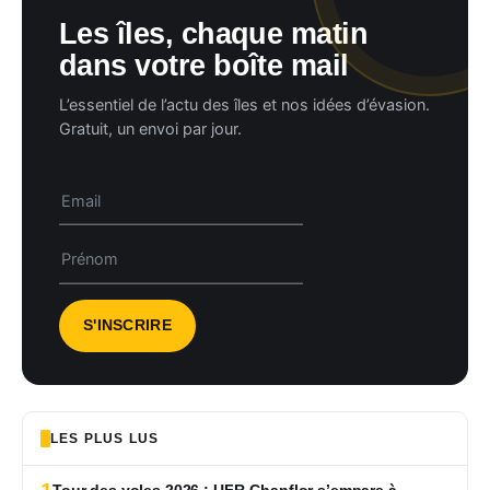
Les îles, chaque matin
dans votre boîte mail
L’essentiel de l’actu des îles et nos idées d’évasion.
Gratuit, un envoi par jour.
LES PLUS LUS
Tour des yoles 2026 : UFR-Chanflor s’empare à