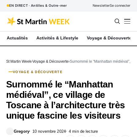
EN DIRECT · Antilles & Outre-mer
Newsletter
Se connecter
Actualités
Activités & Lifestyle
Voyage & Découverte
St Martin Week
Voyage & Découverte
Surnommé le “Manhattan médiéval”, ce vil
VOYAGE & DÉCOUVERTE
Surnommé le “Manhattan
médiéval”, ce village de
Toscane à l’architecture très
unique fascine les visiteurs
Gregory
10 novembre 2024
4 min de lecture