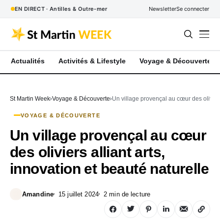
EN DIRECT · Antilles & Outre-mer
Newsletter
Se connecter
Actualités
Activités & Lifestyle
Voyage & Découverte
St Martin Week
Voyage & Découverte
Un village provençal au cœur des oliviers
VOYAGE & DÉCOUVERTE
Un village provençal au cœur
des oliviers alliant arts,
innovation et beauté naturelle
Amandine
15 juillet 2024
2 min de lecture