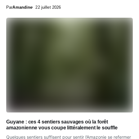
Par
Amandine
22 juillet 2026
Guyane : ces 4 sentiers sauvages où la forêt
amazonienne vous coupe littéralement le souffle
Quelques sentiers suffisent pour sentir l’Amazonie se refermer