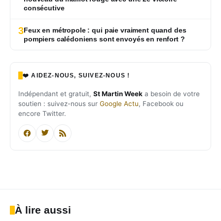
consécutive
3
Feux en métropole : qui paie vraiment quand des
pompiers calédoniens sont envoyés en renfort ?
❤️ AIDEZ-NOUS, SUIVEZ-NOUS !
Indépendant et gratuit,
St Martin Week
a besoin de votre
soutien : suivez-nous sur
Google Actu
, Facebook ou
encore Twitter.
À lire aussi