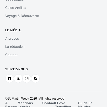
Guide Antilles
Voyage & Découverte
LE MÉDIA
A propos
La rédaction
Contact
SUIVEZ-NOUS
©St Martin Week 2026 | All rights reserved
A
Mentions
Contact
I Love
Guide Ile
Propos
Légales
Travelling
Maurice