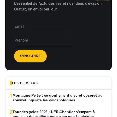
L’essentiel de l’actu des îles et nos idées d’évasion.
Gratuit, un envoi par jour.
LES PLUS LUS
1
Montagne Pelée : ce gonflement discret observé au
sommet inquiète les volcanologues
2
Tour des yoles 2026 : UFR-Chanflor s’empare à
nouveau du maillot rouge avec une 2e victoire