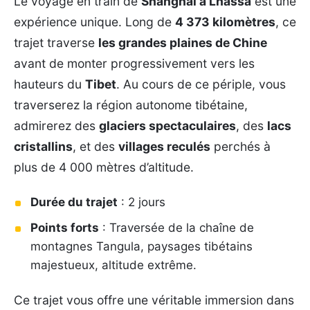
Le voyage en train de
Shanghai à Lhassa
est une
expérience unique. Long de
4 373 kilomètres
, ce
trajet traverse
les grandes plaines de Chine
avant de monter progressivement vers les
hauteurs du
Tibet
. Au cours de ce périple, vous
traverserez la région autonome tibétaine,
admirerez des
glaciers spectaculaires
, des
lacs
cristallins
, et des
villages reculés
perchés à
plus de 4 000 mètres d’altitude.
Durée du trajet
: 2 jours
Points forts
: Traversée de la chaîne de
montagnes Tangula, paysages tibétains
majestueux, altitude extrême.
Ce trajet vous offre une véritable immersion dans