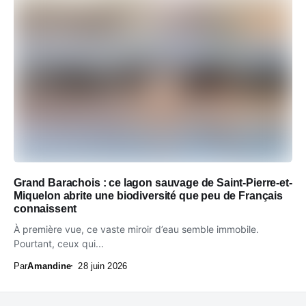
Grand Barachois : ce lagon sauvage de Saint-Pierre-et-
Miquelon abrite une biodiversité que peu de Français
connaissent
À première vue, ce vaste miroir d’eau semble immobile.
Pourtant, ceux qui...
Par
Amandine
28 juin 2026