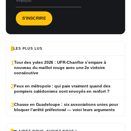
LES PLUS LUS
1
Tour des yoles 2026 : UFR-Chanflor s’empare à
nouveau du maillot rouge avec une 2e victoire
consécutive
2
Feux en métropole : qui paie vraiment quand des
pompiers calédoniens sont envoyés en renfort ?
3
Chasse en Guadeloupe : six associations unies pour
bloquer l’arrêté préfectoral — voici leurs arguments