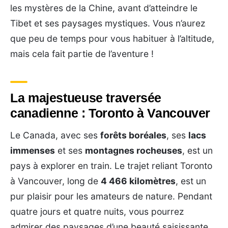
les mystères de la Chine, avant d’atteindre le
Tibet et ses paysages mystiques. Vous n’aurez
que peu de temps pour vous habituer à l’altitude,
mais cela fait partie de l’aventure !
La majestueuse traversée
canadienne : Toronto à Vancouver
Le Canada, avec ses
forêts boréales
, ses
lacs
immenses
et ses
montagnes rocheuses
, est un
pays à explorer en train. Le trajet reliant Toronto
à Vancouver, long de
4 466 kilomètres
, est un
pur plaisir pour les amateurs de nature. Pendant
quatre jours et quatre nuits, vous pourrez
admirer des paysages d’une beauté saisissante,