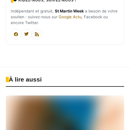
❤️ AIDEZ-NOUS, SUIVEZ-NOUS !
Indépendant et gratuit,
St Martin Week
a besoin de votre
soutien : suivez-nous sur
Google Actu
, Facebook ou
encore Twitter.
À lire aussi