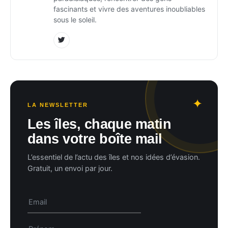
fascinants et vivre des aventures inoubliables
sous le soleil.
LA NEWSLETTER
Les îles, chaque matin
dans votre boîte mail
L’essentiel de l’actu des îles et nos idées d’évasion.
Gratuit, un envoi par jour.