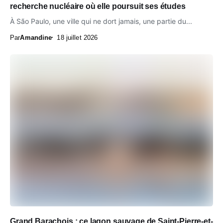
recherche nucléaire où elle poursuit ses études
À São Paulo, une ville qui ne dort jamais, une partie du...
Par
Amandine
18 juillet 2026
Grand Barachois : ce lagon sauvage de Saint-Pierre-et-