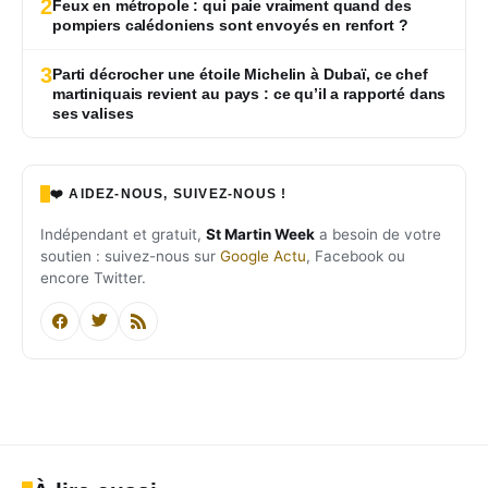
2
Feux en métropole : qui paie vraiment quand des
pompiers calédoniens sont envoyés en renfort ?
3
Parti décrocher une étoile Michelin à Dubaï, ce chef
martiniquais revient au pays : ce qu’il a rapporté dans
ses valises
❤️ AIDEZ-NOUS, SUIVEZ-NOUS !
Indépendant et gratuit,
St Martin Week
a besoin de votre
soutien : suivez-nous sur
Google Actu
, Facebook ou
encore Twitter.