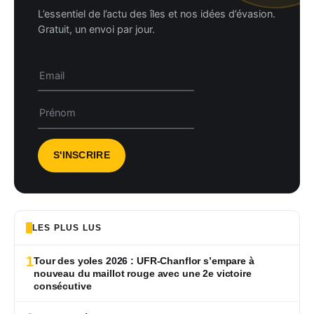
L’essentiel de l’actu des îles et nos idées d’évasion.
Gratuit, un envoi par jour.
LES PLUS LUS
1
Tour des yoles 2026 : UFR-Chanflor s’empare à
nouveau du maillot rouge avec une 2e victoire
consécutive