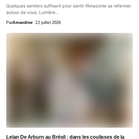
Quelques sentiers suffisent pour sentir l’Amazonie se refermer
autour de vous. Lumière...
Par
Amandine
22 juillet 2026
Leïan De Arburn au Brésil : dans les coulisses de la