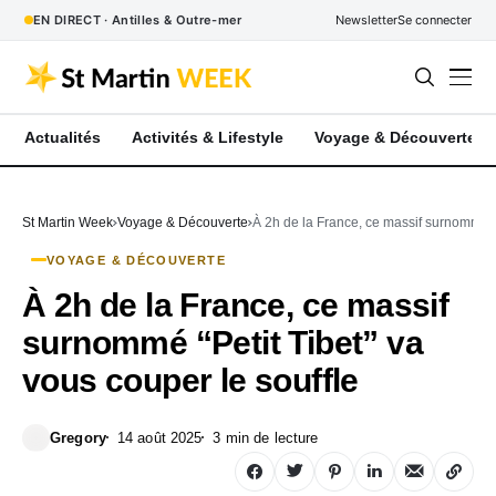
EN DIRECT · Antilles & Outre-mer
Newsletter
Se connecter
Actualités
Activités & Lifestyle
Voyage & Découverte
St Martin Week
Voyage & Découverte
À 2h de la France, ce massif surnommé “P
VOYAGE & DÉCOUVERTE
À 2h de la France, ce massif
surnommé “Petit Tibet” va
vous couper le souffle
Gregory
14 août 2025
3 min de lecture