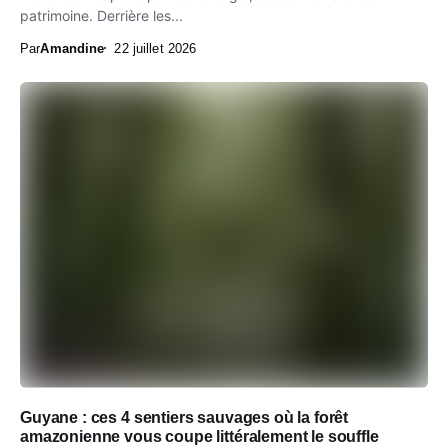
patrimoine. Derrière les...
Par
Amandine
22 juillet 2026
Guyane : ces 4 sentiers sauvages où la forêt
amazonienne vous coupe littéralement le souffle