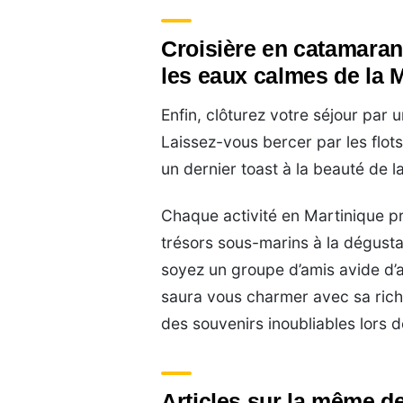
Croisière en catamaran 
les eaux calmes de la 
Enfin, clôturez votre séjour par 
Laissez-vous bercer par les flots
un dernier toast à la beauté de l
Chaque activité en Martinique pr
trésors sous-marins à la dégusta
soyez un groupe d’amis avide d’ad
saura vous charmer avec sa rich
des souvenirs inoubliables lors 
Articles sur la même de