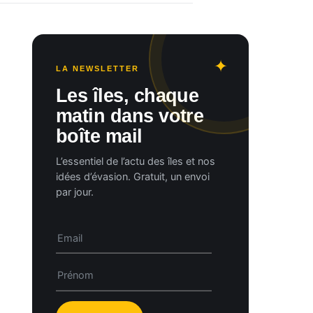
LA NEWSLETTER
Les îles, chaque
matin dans votre
boîte mail
L’essentiel de l’actu des îles et nos
idées d’évasion. Gratuit, un envoi
par jour.