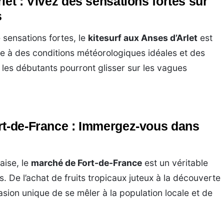
let : Vivez des sensations fortes sur
s
 sensations fortes, le
kitesurf aux Anses d’Arlet
est
e à des conditions météorologiques idéales et des
 les débutants pourront glisser sur les vagues
rt-de-France : Immergez-vous dans
aise, le
marché de Fort-de-France
est un véritable
s. De l’achat de fruits tropicaux juteux à la découverte
casion unique de se mêler à la population locale et de