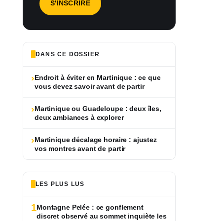
DANS CE DOSSIER
›
Endroit à éviter en Martinique : ce que
vous devez savoir avant de partir
›
Martinique ou Guadeloupe : deux îles,
deux ambiances à explorer
›
Martinique décalage horaire : ajustez
vos montres avant de partir
LES PLUS LUS
1
Montagne Pelée : ce gonflement
discret observé au sommet inquiète les