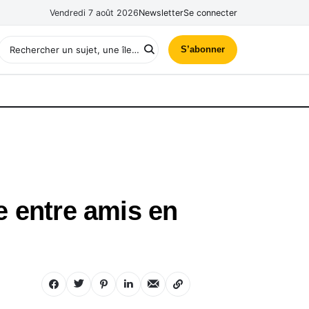
Vendredi 7 août 2026
Newsletter
Se connecter
S’abonner
e entre amis en