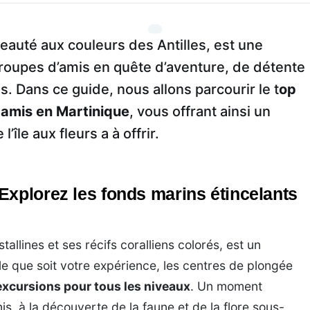
beauté aux couleurs des Antilles, est une
groupes d’amis en quête d’aventure, de détente
s. Dans ce guide, nous allons parcourir le t
op
e amis en Martinique
, vous offrant ainsi un
’île aux fleurs a à offrir.
Explorez les fonds marins étincelants
allines et ses récifs coralliens colorés, est un
le que soit votre expérience, les centres de plongée
excursions pour tous les niveaux
. Un moment
, à la découverte de la faune et de la flore sous-