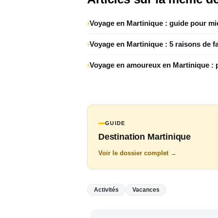
Voyage en Martinique : guide pour m
Voyage en Martinique : 5 raisons de fa
Voyage en amoureux en Martinique : pa
GUIDE
Destination Martinique
Voir le dossier complet →
Activités
Vacances