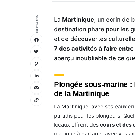
PARTAGER
La
Martinique
, un écrin de 
destination phare pour les 
et de découvertes culturelle
7 des activités à faire entr
aperçu inoubliable de ce que l
Plongée sous-marine : 
de la Martinique
La Martinique, avec ses eaux crist
paradis pour les plongeurs. Quel
locaux offrent des
cours et des 
magique à partager avec vos amis