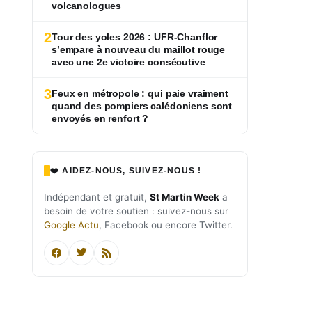
volcanologues
2
Tour des yoles 2026 : UFR-Chanflor
s’empare à nouveau du maillot rouge
avec une 2e victoire consécutive
3
Feux en métropole : qui paie vraiment
quand des pompiers calédoniens sont
envoyés en renfort ?
❤️ AIDEZ-NOUS, SUIVEZ-NOUS !
Indépendant et gratuit,
St Martin Week
a
besoin de votre soutien : suivez-nous sur
Google Actu
, Facebook ou encore Twitter.