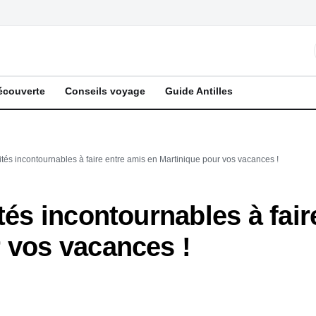
écouverte
Conseils voyage
Guide Antilles
ités incontournables à faire entre amis en Martinique pour vos vacances !
tés incontournables à fair
 vos vacances !