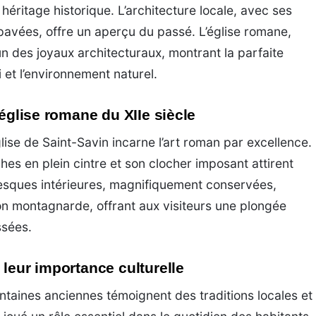
éritage historique. L’architecture locale, avec ses
 pavées, offre un aperçu du passé. L’église romane,
’un des joyaux architecturaux, montrant la parfaite
 et l’environnement naturel.
’église romane du XIIe siècle
glise de Saint-Savin incarne l’art roman par excellence.
hes en plein cintre et son clocher imposant attirent
esques intérieures, magnifiquement conservées,
ion montagnarde, offrant aux visiteurs une plongée
ssées.
 leur importance culturelle
ontaines anciennes témoignent des traditions locales et