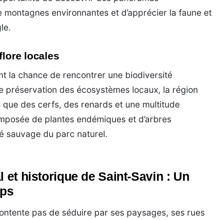
e montagnes environnantes et d’apprécier la faune et
le.
flore locales
t la chance de rencontrer une biodiversité
 de préservation des écosystèmes locaux, la région
s que des cerfs, des renards et une multitude
composée de plantes endémiques et d’arbres
té sauvage du parc naturel.
l et historique de Saint-Savin : Un
mps
contente pas de séduire par ses paysages, ses rues