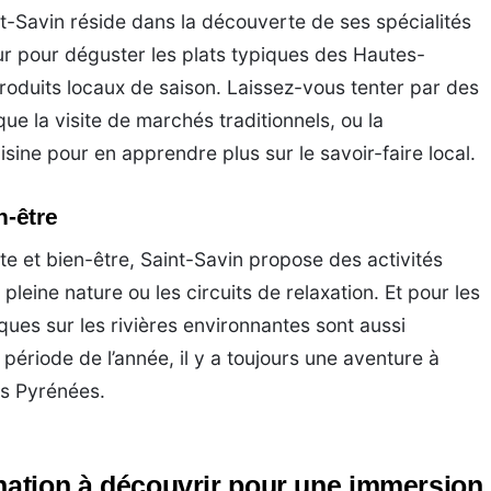
int-Savin réside dans la découverte de ses spécialités
our pour déguster les plats typiques des Hautes-
oduits locaux de saison. Laissez-vous tenter par des
ue la visite de marchés traditionnels, ou la
isine pour en apprendre plus sur le savoir-faire local.
n-être
e et bien-être, Saint-Savin propose des activités
pleine nature ou les circuits de relaxation. Et pour les
ques sur les rivières environnantes sont aussi
 période de l’année, il y a toujours une aventure à
es Pyrénées.
ination à découvrir pour une immersion