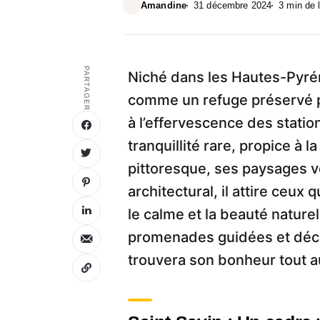
Amandine
31 décembre 2024
3 min de 
PARTAGER
Niché dans les Hautes-Pyrén
comme un refuge préservé p
à l’effervescence des statio
tranquillité rare, propice à
pittoresque, ses paysages v
architectural, il attire ceu
le calme et la beauté nature
promenades guidées et décou
trouvera son bonheur tout au