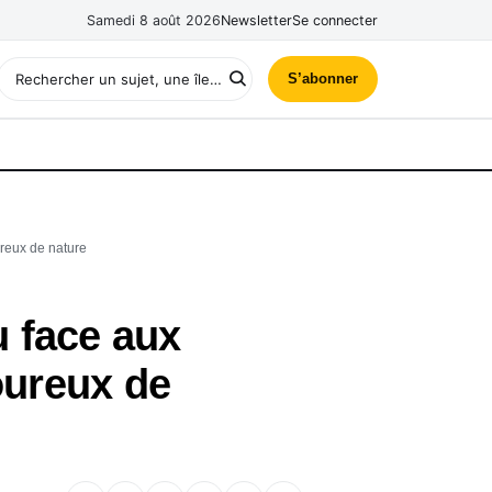
Samedi 8 août 2026
Newsletter
Se connecter
S’abonner
ureux de nature
 face aux
oureux de