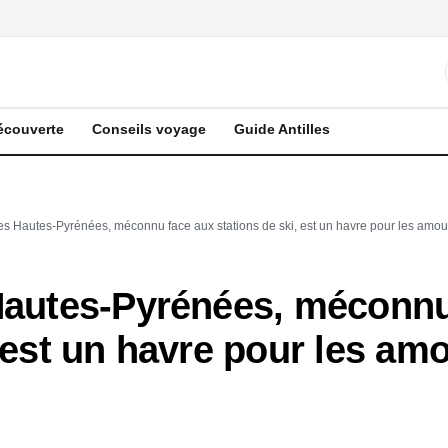
écouverte
Conseils voyage
Guide Antilles
es Hautes-Pyrénées, méconnu face aux stations de ski, est un havre pour les amo
 Hautes-Pyrénées, méconnu
, est un havre pour les am