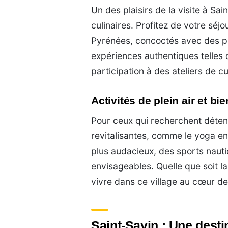
Un des plaisirs de la visite à Sa
culinaires. Profitez de votre séj
Pyrénées, concoctés avec des pr
expériences authentiques telles q
participation à des ateliers de cu
Activités de plein air et bie
Pour ceux qui recherchent détent
revitalisantes, comme le yoga en 
plus audacieux, des sports nauti
envisageables. Quelle que soit la
vivre dans ce village au cœur d
Saint-Savin : Une dest