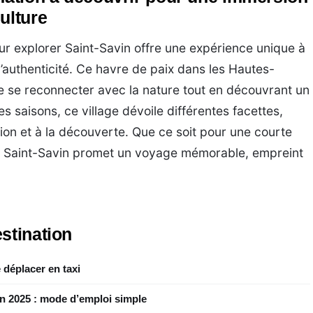
ulture
our explorer Saint-Savin offre une expérience unique à
d’authenticité. Ce havre de paix dans les Hautes-
e se reconnecter avec la nature tout en découvrant un
des saisons, ce village dévoile différentes facettes,
on et à la découverte. Que ce soit pour une courte
, Saint-Savin promet un voyage mémorable, empreint
stination
 déplacer en taxi
en 2025 : mode d’emploi simple