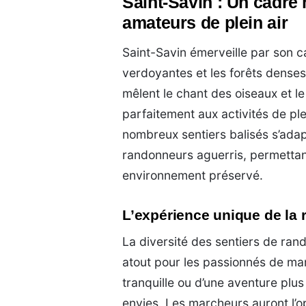
Saint-Savin : Un cadre 
amateurs de plein air
Saint-Savin émerveille par son c
verdoyantes et les forêts denses
mêlent le chant des oiseaux et l
parfaitement aux activités de pl
nombreux sentiers balisés s’adap
randonneurs aguerris, permettant
environnement préservé.
L’expérience unique de la
La diversité des sentiers de ran
atout pour les passionnés de ma
tranquille ou d’une aventure plu
envies. Les marcheurs auront l’