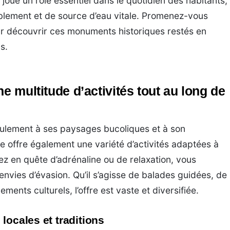
 joué un rôle essentiel dans le quotidien des habitants,
mblement et de source d’eau vitale. Promenez-vous
ur découvrir ces monuments historiques restés en
s.
ne multitude d’activités tout au long de
ulement à ses paysages bucoliques et à son
ge offre également une variété d’activités adaptées à
ez en quête d’adrénaline ou de relaxation, vous
 envies d’évasion. Qu’il s’agisse de balades guidées, de
ents culturels, l’offre est vaste et diversifiée.
locales et traditions