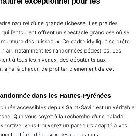
naturel exceptionnel pour les
adre naturel d’une grande richesse. Les prairies
 qui l’entourent offrent un spectacle grandiose où se
e murmure des ruisseaux. Ce cadre idyllique se prête
ein air, notamment les randonnées pédestres. Les
tent à tous les niveaux, des débutants aux
 ainsi à chacun de profiter pleinement de cet
 randonnée dans les Hautes-Pyrénées
donnée accessibles depuis Saint-Savin est un véritable
rche. Que vous soyez à la recherche d’une balade
s sportive, vous trouverez un parcours adapté à vos
opportunité de découvrir des panoramas