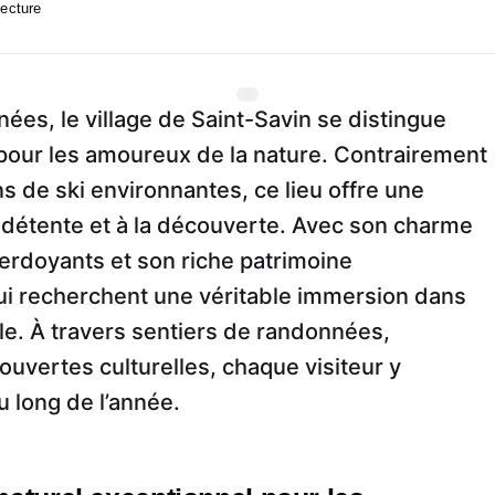
lecture
ées, le village de Saint-Savin se distingue
our les amoureux de la nature. Contrairement
ns de ski environnantes, ce lieu offre une
 la détente et à la découverte. Avec son charme
erdoyants et son riche patrimoine
x qui recherchent une véritable immersion dans
lle. À travers sentiers de randonnées,
vertes culturelles, chaque visiteur y
 long de l’année.