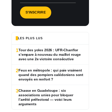
LES PLUS LUS
1
Tour des yoles 2026 : UFR-Chanflor
s’empare à nouveau du maillot rouge
avec une 2e victoire consécutive
2
Feux en métropole : qui paie vraiment
quand des pompiers calédoniens sont
envoyés en renfort ?
3
Chasse en Guadeloupe : six
associations unies pour bloquer
l’arrêté préfectoral — voici leurs
arguments