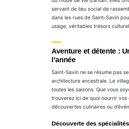
du mode de vie d’antan. Elles ont
servant de lieu social de rasse
dans les rues de Saint-Savin po
usage, véritables trésors culturel
Aventure et détente : U
l’année
Saint-Savin ne se résume pas se
architecture ancestrale. Le villa
toutes les saisons. Que vous soy
trouverez ici de quoi nourrir vos
découvertes culinaires ou d’événem
Découverte des spécialités 