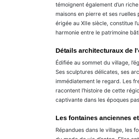
témoignent également d’un riche h
maisons en pierre et ses ruelles
érigée au XIIe siècle, constitue l
harmonie entre le patrimoine bâti
Détails architecturaux de l
Édifiée au sommet du village, l’é
Ses sculptures délicates, ses arc
immédiatement le regard. Les fr
racontent l’histoire de cette rég
captivante dans les époques pa
Les fontaines anciennes et
Répandues dans le village, les f