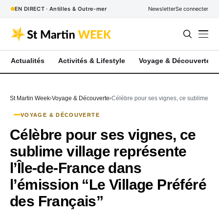
EN DIRECT · Antilles & Outre-mer
Newsletter
Se connecter
Actualités
Activités & Lifestyle
Voyage & Découverte
St Martin Week
Voyage & Découverte
Célèbre pour ses vignes, ce sublime vill
VOYAGE & DÉCOUVERTE
Célèbre pour ses vignes, ce
sublime village représente
l’Île-de-France dans
l’émission “Le Village Préféré
des Français”