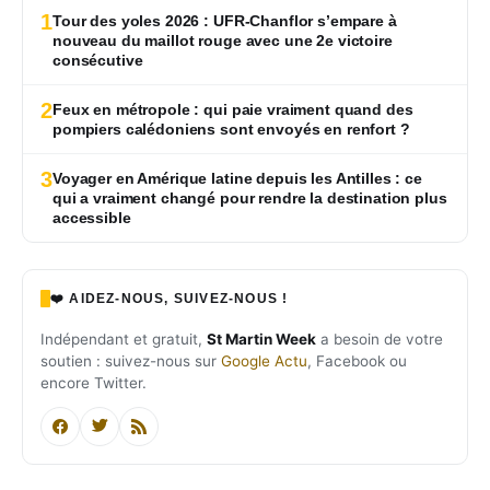
1
Tour des yoles 2026 : UFR-Chanflor s’empare à
nouveau du maillot rouge avec une 2e victoire
consécutive
2
Feux en métropole : qui paie vraiment quand des
pompiers calédoniens sont envoyés en renfort ?
3
Voyager en Amérique latine depuis les Antilles : ce
qui a vraiment changé pour rendre la destination plus
accessible
❤️ AIDEZ-NOUS, SUIVEZ-NOUS !
Indépendant et gratuit,
St Martin Week
a besoin de votre
soutien : suivez-nous sur
Google Actu
, Facebook ou
encore Twitter.