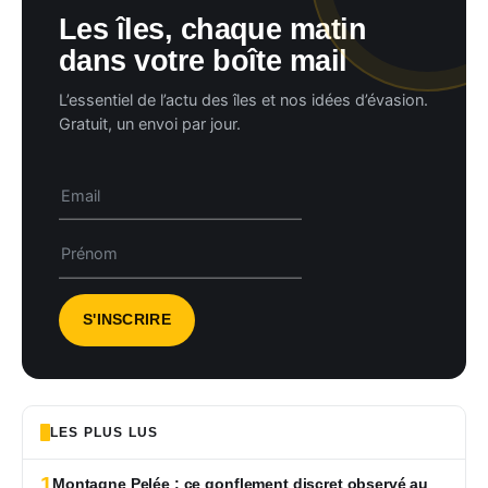
Les îles, chaque matin
dans votre boîte mail
L’essentiel de l’actu des îles et nos idées d’évasion.
Gratuit, un envoi par jour.
LES PLUS LUS
1
Montagne Pelée : ce gonflement discret observé au