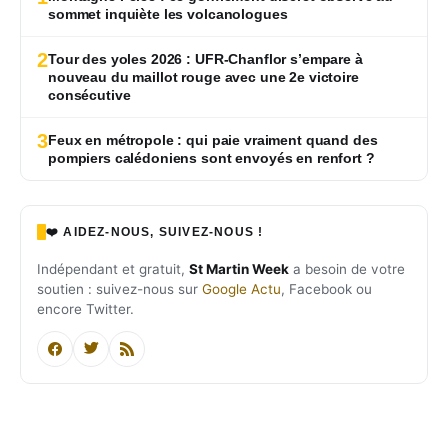
sommet inquiète les volcanologues
2
Tour des yoles 2026 : UFR-Chanflor s’empare à
nouveau du maillot rouge avec une 2e victoire
consécutive
3
Feux en métropole : qui paie vraiment quand des
pompiers calédoniens sont envoyés en renfort ?
❤️ AIDEZ-NOUS, SUIVEZ-NOUS !
Indépendant et gratuit,
St Martin Week
a besoin de votre
soutien : suivez-nous sur
Google Actu
, Facebook ou
encore Twitter.