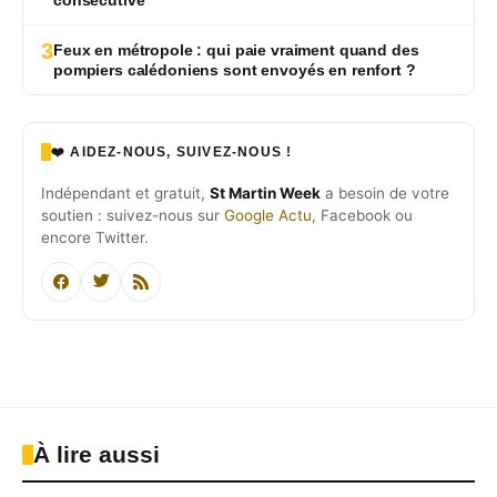
3
Feux en métropole : qui paie vraiment quand des
pompiers calédoniens sont envoyés en renfort ?
❤️ AIDEZ-NOUS, SUIVEZ-NOUS !
Indépendant et gratuit,
St Martin Week
a besoin de votre
soutien : suivez-nous sur
Google Actu
, Facebook ou
encore Twitter.
À lire aussi