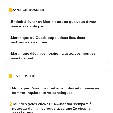
DANS CE DOSSIER
›
Endroit à éviter en Martinique : ce que vous devez
savoir avant de partir
›
Martinique ou Guadeloupe : deux îles, deux
ambiances à explorer
›
Martinique décalage horaire : ajustez vos montres
avant de partir
LES PLUS LUS
1
Montagne Pelée : ce gonflement discret observé au
sommet inquiète les volcanologues
2
Tour des yoles 2026 : UFR-Chanflor s’empare à
nouveau du maillot rouge avec une 2e victoire
consécutive