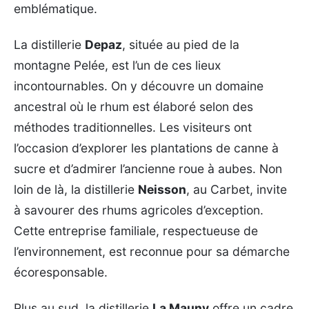
emblématique.
La distillerie
Depaz
, située au pied de la
montagne Pelée, est l’un de ces lieux
incontournables. On y découvre un domaine
ancestral où le rhum est élaboré selon des
méthodes traditionnelles. Les visiteurs ont
l’occasion d’explorer les plantations de canne à
sucre et d’admirer l’ancienne roue à aubes. Non
loin de là, la distillerie
Neisson
, au Carbet, invite
à savourer des rhums agricoles d’exception.
Cette entreprise familiale, respectueuse de
l’environnement, est reconnue pour sa démarche
écoresponsable.
Plus au sud, la distillerie
La Mauny
offre un cadre