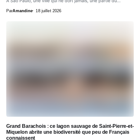
À São Paulo, une ville qui ne dort jamais, une partie du...
Par
Amandine
18 juillet 2026
Grand Barachois : ce lagon sauvage de Saint-Pierre-et-
Miquelon abrite une biodiversité que peu de Français
connaissent