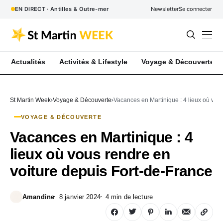
EN DIRECT · Antilles & Outre-mer
Newsletter
Se connecter
Actualités
Activités & Lifestyle
Voyage & Découverte
St Martin Week
Voyage & Découverte
Vacances en Martinique : 4 lieux où vou
VOYAGE & DÉCOUVERTE
Vacances en Martinique : 4
lieux où vous rendre en
voiture depuis Fort-de-France
Amandine
8 janvier 2024
4 min de lecture