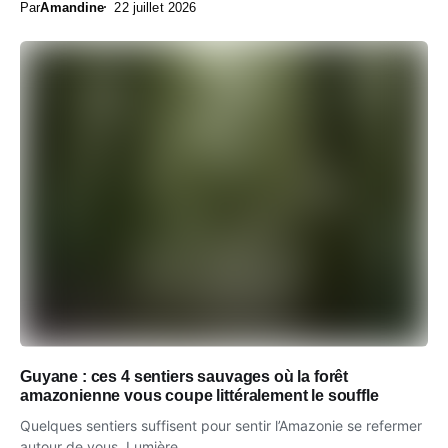
Par
Amandine
22 juillet 2026
Guyane : ces 4 sentiers sauvages où la forêt
amazonienne vous coupe littéralement le souffle
Quelques sentiers suffisent pour sentir l’Amazonie se refermer
autour de vous. Lumière...