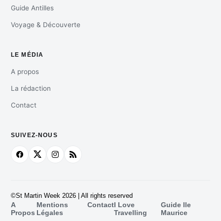
Guide Antilles
Voyage & Découverte
LE MÉDIA
A propos
La rédaction
Contact
SUIVEZ-NOUS
©St Martin Week 2026 | All rights reserved
A
Mentions
Contact
I Love
Guide Ile
Propos
Légales
Travelling
Maurice