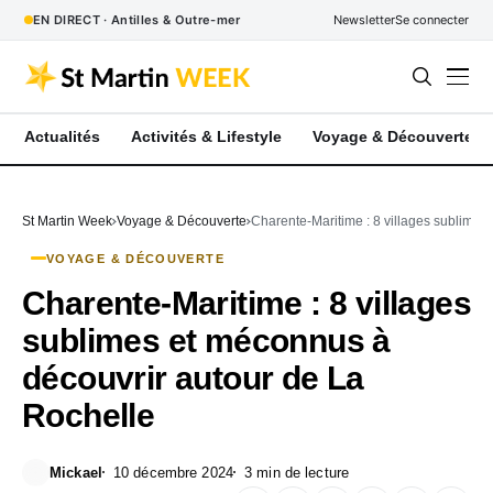
EN DIRECT · Antilles & Outre-mer
Newsletter
Se connecter
Actualités
Activités & Lifestyle
Voyage & Découverte
St Martin Week
Voyage & Découverte
Charente-Maritime : 8 villages sublimes
VOYAGE & DÉCOUVERTE
Charente-Maritime : 8 villages
sublimes et méconnus à
découvrir autour de La
Rochelle
Mickael
10 décembre 2024
3 min de lecture