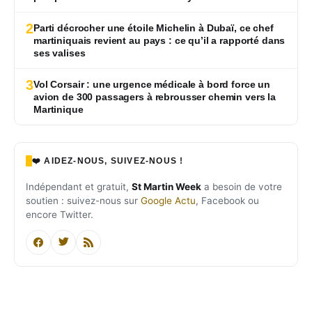
2
Parti décrocher une étoile Michelin à Dubaï, ce chef
martiniquais revient au pays : ce qu’il a rapporté dans
ses valises
3
Vol Corsair : une urgence médicale à bord force un
avion de 300 passagers à rebrousser chemin vers la
Martinique
❤️ AIDEZ-NOUS, SUIVEZ-NOUS !
Indépendant et gratuit,
St Martin Week
a besoin de votre
soutien : suivez-nous sur
Google Actu
, Facebook ou
encore Twitter.