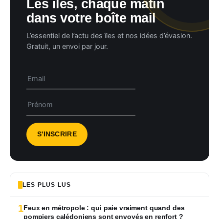
Les îles, chaque matin
dans votre boîte mail
L’essentiel de l’actu des îles et nos idées d’évasion.
Gratuit, un envoi par jour.
LES PLUS LUS
1
Feux en métropole : qui paie vraiment quand des
pompiers calédoniens sont envoyés en renfort ?