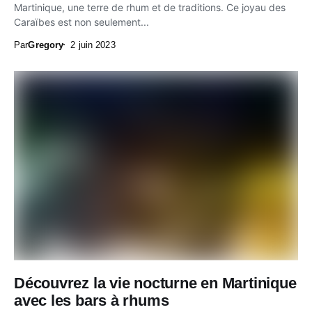
Martinique, une terre de rhum et de traditions. Ce joyau des
Caraïbes est non seulement...
Par
Gregory
2 juin 2023
Découvrez la vie nocturne en Martinique
avec les bars à rhums