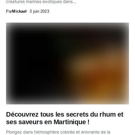
créatures marines exotiques dans...
Par
Mickael
3 juin 2023
Découvrez tous les secrets du rhum et
ses saveurs en Martinique !
Plongez dans l’atmosphère colorée et enivrante de la